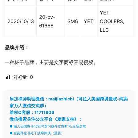
YETI
20-cv-
2020/10/13
SMG
YETI
COOLERS,
61668
LLC
品牌介绍：
一种杯子品牌，主要是文字商标容易侵权。
浏览量:
0
添加律师助理微信：maijiazhichi（可拉入美国跨境侵权-纯卖
家万人微信交流群）
维权Q客服：11711906
微信搜索关注公众平台《麦家支持》：
● 输入美国案件号实时查询案件立案时间/最新进展
● 查案件是否处于缺席判决（重要）