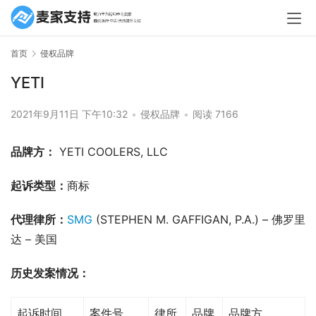
首页
侵权品牌
YETI
2021年9月11日 下午10:32
•
侵权品牌
•
阅读 7166
品牌方：
 YETI COOLERS, LLC
起诉类型：
商标
代理律所：
SMG
 (STEPHEN M. GAFFIGAN, P.A.) – 佛罗里
达 – 美国
历史发案情况：
起诉时间
案件号
律所
品牌
品牌方