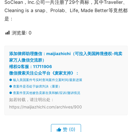
SoClean，Inc.公司一共注册了29个商标，其中Traveller、
Cleaning is a snap、Prolab、Life, Made Better等竟然都
是：
浏览量:
0
添加律师助理微信：maijiazhichi（可拉入美国跨境侵权-纯卖
家万人微信交流群）
维权Q客服：11711906
微信搜索关注公众平台《麦家支持》：
● 输入美国案件号实时查询案件立案时间/最新进展
● 查案件是否处于缺席判决（重要）
● 查案件里其他被告卖家在美和解/应诉/撤诉情况
如若转载，请注明出处：
https://maijiazhichi.com/archives/900
赞
(0)