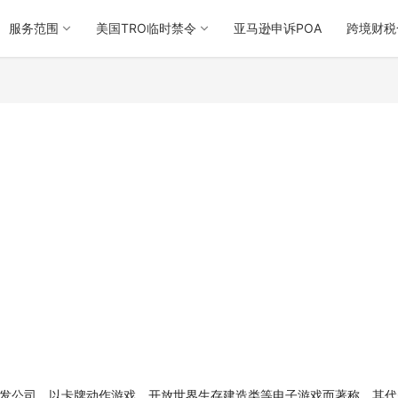
服务范围
美国TRO临时禁令
亚马逊申诉POA
跨境财税
的独立游戏开发公司，以卡牌动作游戏、开放世界生存建造类等电子游戏而著称。其