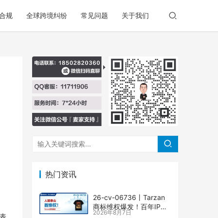
合规
全球跨境纠纷
常见问题
关于我们
热门资讯
26-cv-06736㇑Tarzan
商标维权爆发！百年IP下
2026年8月7日
场TRO横扫多个类目
代表