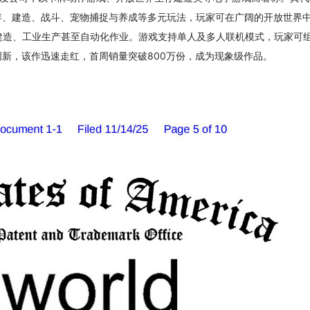
合了生存、建造、战斗、宠物捕捉与养成等多元玩法，玩家可在广阔的开放世界
建造、工业生产甚至自动化作业。游戏支持单人及多人联机模式，玩家可
创新，该作迅速走红，首周销量突破800万份，成为现象级作品。