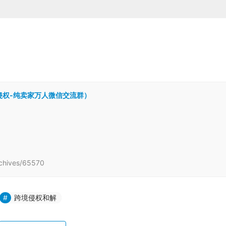
跨境侵权-纯卖家万人微信交流群）
hives/65570
跨境侵权和解