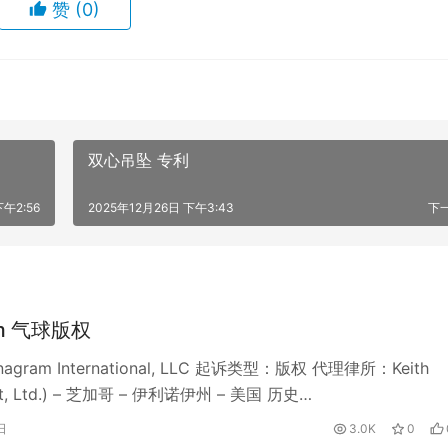
赞
(0)
双心吊坠 专利
下午2:56
2025年12月26日 下午3:43
下
am 气球版权
gram International, LLC 起诉类型：版权 代理律所：Keith
ogt, Ltd.) – 芝加哥 – 伊利诺伊州 – 美国 历史…
日
3.0K
0