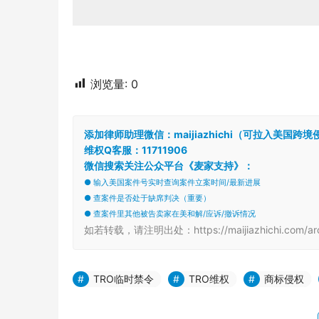
浏览量:
0
添加律师助理微信：maijiazhichi（可拉入美国
维权Q客服：11711906
微信搜索关注公众平台《麦家支持》：
● 输入美国案件号实时查询案件立案时间/最新进展
● 查案件是否处于缺席判决（重要）
● 查案件里其他被告卖家在美和解/应诉/撤诉情况
如若转载，请注明出处：https://maijiazhichi.com/arc
TRO临时禁令
TRO维权
商标侵权