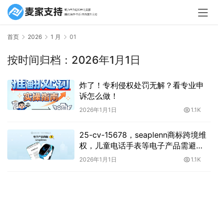
首页
2026
1 月
01
按时间归档：2026年1月1日
炸了！专利侵权处罚无解？看专业申
诉怎么做！
2026年1月1日
1.1K
25-cv-15678，seaplenn商标跨境维
权，儿童电话手表等电子产品需避
雷！
2026年1月1日
1.1K