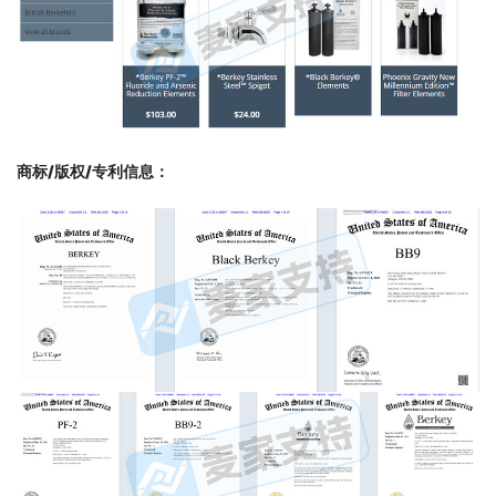
商标/版权/专利信息
：