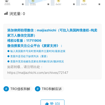
浏览量:
0
添加律师助理微信：maijiazhichi（可拉入美国跨境侵权-纯卖
家万人微信交流群）
维权Q客服：11711906
微信搜索关注公众平台《麦家支持》：
● 输入美国案件号实时查询案件立案时间/最新进展
● 查案件是否处于缺席判决（重要）
● 查案件里其他被告卖家在美和解/应诉/撤诉情况
如若转载，请注明出处：
https://maijiazhichi.com/archives/72147
TRO侵权和解
TRO和解应诉
赞
(0)