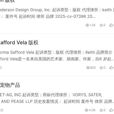
on 版权
erson Design Group, Inc. 起诉类型：版权 代理律所：keith
 案件号 起诉时间 律所 品牌 2025-cv-07396 20…
1.3K
0
afford Vela 版权
rma Safford Vela 起诉类型：版权 代理律所：Keith 品牌简介
Safford Vela是一名来自美国的艺术家、插画家、作家，自6 岁起
日
825
0
G 宠物产品
T-AG, INC.起诉类型：商标代理律所： VORYS, SATER,
R AND PEASE LLP 历史发案情况： 起诉时间 案件号 律所 品牌
7日
4.0K
0