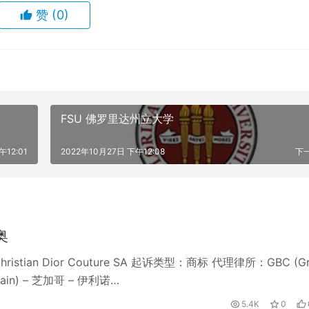
赞
(0)
FSU 佛罗里达州立大学
午12:01
2022年10月27日 下午12:08
下
奥
ristian Dior Couture SA 起诉类型：商标 代理律所：GBC (Gr
Crain) – 芝加哥 – 伊利诺…
5.4K
0