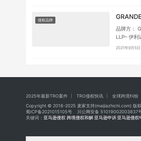
GRAND
侵权品牌
品牌方： Gr
LLP– 伊
2021年9月5日
2025年最新TRO案件
TRO侵权快讯
全球跨境纠纷
Copyright © 2018-2025 麦家支持(maijiazhichi.com) 
蜀ICP备2021015105号
川公网安备 51019002003837
关键词：
亚马逊侵权
跨境侵权和解 亚马逊申诉 亚马逊侵权