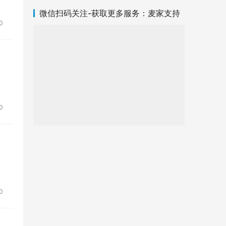
微信扫码关注-获取更多服务：麦家支持
0
0
：
0