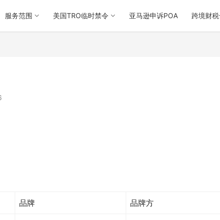
服务范围
美国TRO临时禁令
亚马逊申诉POA
跨境财税
6
品牌
品牌方