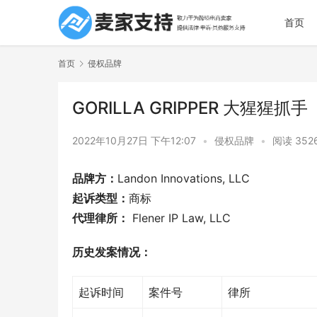
首页
首页
侵权品牌
GORILLA GRIPPER 大猩猩抓手
2022年10月27日 下午12:07
•
侵权品牌
•
阅读 352
品牌方：
Landon Innovations, LLC
起诉类型：
商标
代理律所：
 Flener IP Law, LLC
历史发案情况：
起诉时间
案件号
律所