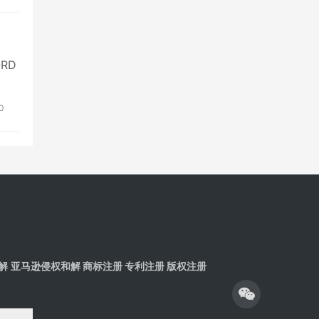
ORD
0
解
亚马逊侵权和解
商标注册 专利注册 版权注册