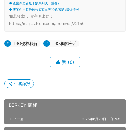
● 查案件是否处于缺席判决（重要）
● 查案件里其他被告卖家在美和解/应诉/撤诉情况
如若转载，请注明出处：
https://maijiazhichi.com/archives/72150
TRO侵权和解
TRO和解应诉
赞
(0)
生成海报
BERKEY 商标
上一篇
2026年6月29日 下午2:39