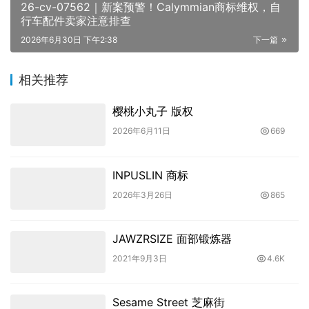
26-cv-07562｜新案预警！Calymmian商标维权，自
行车配件卖家注意排查
2026年6月30日 下午2:38
下一篇
相关推荐
樱桃小丸子 版权
2026年6月11日
669
INPUSLIN 商标
2026年3月26日
865
JAWZRSIZE 面部锻炼器
2021年9月3日
4.6K
Sesame Street 芝麻街