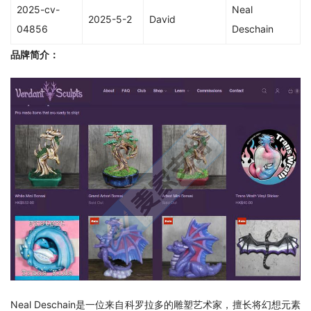
2025-cv-
Neal
2025-5-2
David
04856
Deschain
品牌简介：
Neal Deschain是一位来自科罗拉多的雕塑艺术家，擅长将幻想元素