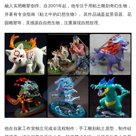
融入实用雕塑创作。自2001年起，他专注于用粘土雕刻奇幻生物，
并著有专业指南《粘土中的幻想生物》。其作品涵盖盆景容器、花
园雕塑等，灵感源自自然生物，注重展现自然纹理。
他在自家工作室独立完成全流程制作：手工雕刻粘土原型，制作硅