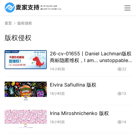
首页
版权侵权
版权侵权
26-cv-01655㇑Daniel Lachman版权
商标隐匿维权，I am… unstoppable
恐龙图高危
14小时前
22
Elvira Safiullina 版权
18小时前
13
Irina Miroshnichenko 版权
18小时前
14