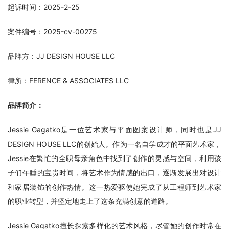
起诉时间：2025-2-25
案件编号：2025-cv-00275
品牌方：JJ DESIGN HOUSE LLC
律所：FERENCE & ASSOCIATES LLC
品牌简介：
Jessie Gagatko是一位艺术家与平面图案设计师，同时也是JJ 
DESIGN HOUSE LLC的创始人。作为一名自学成才的平面艺术家，
Jessie在繁忙的全职母亲角色中找到了创作的灵感与空间，利用孩
子们午睡的宝贵时间，将艺术作为情感的出口，逐渐发展出对设计
和家居装饰的创作热情。这一热爱驱使她完成了从工程师到艺术家
的职业转型，并坚定地走上了这条充满创意的道路。
Jessie Gagatko擅长探索多样化的艺术风格，尽管她的创作时常在