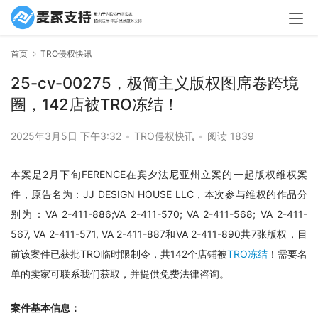
首页
TRO侵权快讯
25-cv-00275，极简主义版权图席卷跨境
圈，142店被TRO冻结！
2025年3月5日 下午3:32
•
TRO侵权快讯
•
阅读 1839
本案是2月下旬FERENCE在宾夕法尼亚州立案的一起版权维权案
件，原告名为：JJ DESIGN HOUSE LLC，本次参与维权的作品分
别为：VA 2-411-886;VA 2-411-570; VA 2-411-568; VA 2-411-
567, VA 2-411-571, VA 2-411-887和VA 2-411-890共7张版权，目
前该案件已获批TRO临时限制令，共142个店铺被
TRO冻结
！需要名
单的卖家可联系我们获取，并提供免费法律咨询。
案件基本信息：