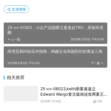
生成海报
25-cv-01355，小众产品隐匿立案发起TRO，席卷跨境
圈
上一篇
2025年3月5日 下午3:09
跨境贸易纠纷应对指南：构建企业风险防控的黄金三角
2025年3月5日 下午3:51
下一篇
相关推荐
25-cv-08023,keith新案速递之
Edward Wargo复古版画连发两案王
炸维权！
2025年7月16日
1.6K