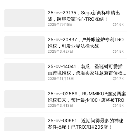
25-cv-23135，Sega新商标申请出
战，跨境卖家当心TRO冻结！
2025年7月15日
1.6K
25-cv-20837，户外帐篷炉专利TRO
维权，引发业界法律大战
2025年3月27日
1.8K
25-cv-14041，南瓜、圣诞树可爱插
画跨境维权，跨境卖家注意避雷侵权
2025年11月18日
1.7K
TRO风险！
25-cv-02589，RUMMIKUB连发两案
维权归来，预计最少100+店将被TRO
2025年3月13日
1.9K
25-cv-00961，近期问得最多的神秘
案件揭秘！已TRO冻结205店！