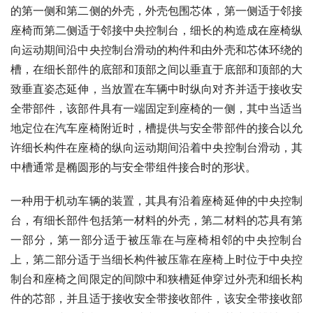
的第一侧和第二侧的外壳，外壳包围芯体，第一侧适于邻接
座椅而第二侧适于邻接中央控制台，细长的构造成在座椅纵
向运动期间沿中央控制台滑动的构件和由外壳和芯体环绕的
槽，在细长部件的底部和顶部之间以垂直于底部和顶部的大
致垂直姿态延伸，当放置在车辆中时纵向对齐并适于接收安
全带部件，该部件具有一端固定到座椅的一侧，其中当适当
地定位在汽车座椅附近时，槽提供与安全带部件的接合以允
许细长构件在座椅的纵向运动期间沿着中央控制台滑动，其
中槽通常是椭圆形的与安全带组件接合时的形状。
一种用于机动车辆的装置，其具有沿着座椅延伸的中央控制
台，有细长部件包括第一材料的外壳，第二材料的芯具有第
一部分，第一部分适于被压靠在与座椅相邻的中央控制台
上，第二部分适于当细长构件被压靠在座椅上时位于中央控
制台和座椅之间限定的间隙中和狭槽延伸穿过外壳和细长构
件的芯部，并且适于接收安全带接收部件，该安全带接收部