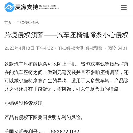
首页
TRO侵权快讯
跨境侵权预警——汽车座椅缝隙条小心侵权
2023年4月18日 下午4:32
•
TRO侵权快讯
,
侵权预警
•
阅读 3431
这款汽车座椅缝隙条可以防止手机、钱包或零钱等物品掉落
在的汽车座椅之间，做到无缝安装并且不影响座椅调节，还
可以减少座椅摩擦产生的异响，适用于大多数车辆。产品除
此之外还具有手感舒适，柔韧强，可以任意弯曲的特点。
小编经过检索发现：
产品有侵权下图美国发明专利的风险。
美国发明专利号为：US8267291B2