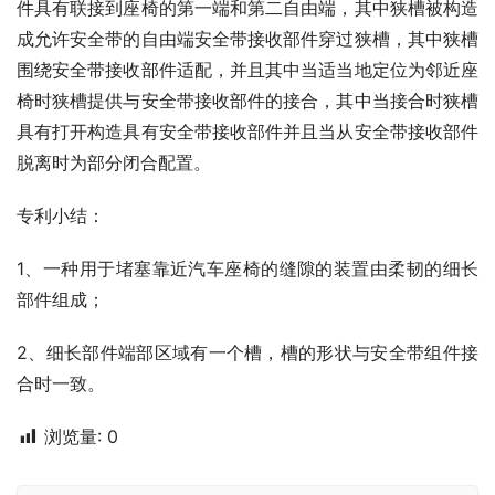
件具有联接到座椅的第一端和第二自由端，其中狭槽被构造
成允许安全带的自由端安全带接收部件穿过狭槽，其中狭槽
围绕安全带接收部件适配，并且其中当适当地定位为邻近座
椅时狭槽提供与安全带接收部件的接合，其中当接合时狭槽
具有打开构造具有安全带接收部件并且当从安全带接收部件
脱离时为部分闭合配置。
专利小结：
1、一种用于堵塞靠近汽车座椅的缝隙的装置由柔韧的细长
部件组成；
2、细长部件端部区域有一个槽，槽的形状与安全带组件接
合时一致。
浏览量:
0