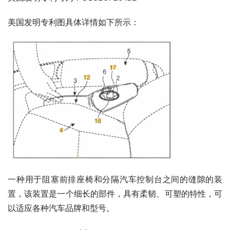
美国发明专利图具体详情如下所示：
一种用于阻塞前排座椅和分隔汽车控制台之间的缝隙的装
置，该装置是一个细长的部件，具有柔韧、可塑的特性，可
以适应各种汽车品牌和型号。