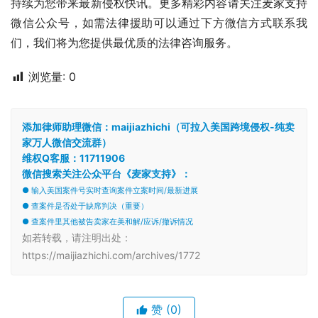
持续为您带来最新侵权快讯。更多精彩内容请关注麦家支持
微信公众号，如需法律援助可以通过下方微信方式联系我
们，我们将为您提供最优质的法律咨询服务。
浏览量:
0
添加律师助理微信：maijiazhichi（可拉入美国跨境侵权-纯卖
家万人微信交流群）
维权Q客服：11711906
微信搜索关注公众平台《麦家支持》：
● 输入美国案件号实时查询案件立案时间/最新进展
● 查案件是否处于缺席判决（重要）
● 查案件里其他被告卖家在美和解/应诉/撤诉情况
如若转载，请注明出处：
https://maijiazhichi.com/archives/1772
赞
(0)