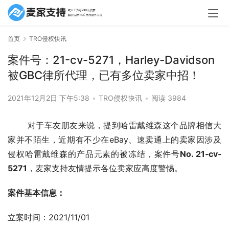
首页
TRO侵权快讯
案件号：21-cv-5271，Harley-Davidson
被GBC律所代理，已有多位卖家中招！
2021年12月2日 下午5:38
•
TRO侵权快讯
•
阅读 3984
       对于车友朋友来说，提到哈雷戴维森这个品牌相信大
家并不陌生，近期有不少在eBay、速卖通上的卖家因涉及
侵权哈雷戴维森的产品元素的被冻结，案件号
No. 21‐cv‐
5271
，麦家支持友情提示各位卖家应高度警惕。
案件基本信息：
立案时间：2021/11/01