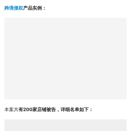
跨境侵权
产品实例：
本案共
有200家店铺被告，详细名单如下：