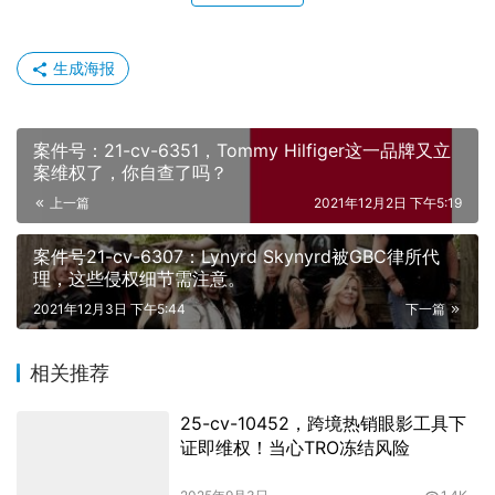
生成海报
案件号：21-cv-6351，Tommy Hilfiger这一品牌又立
案维权了，你自查了吗？
上一篇
2021年12月2日 下午5:19
案件号21-cv-6307：Lynyrd Skynyrd被GBC律所代
理，这些侵权细节需注意。
2021年12月3日 下午5:44
下一篇
相关推荐
25-cv-10452，跨境热销眼影工具下
证即维权！当心TRO冻结风险