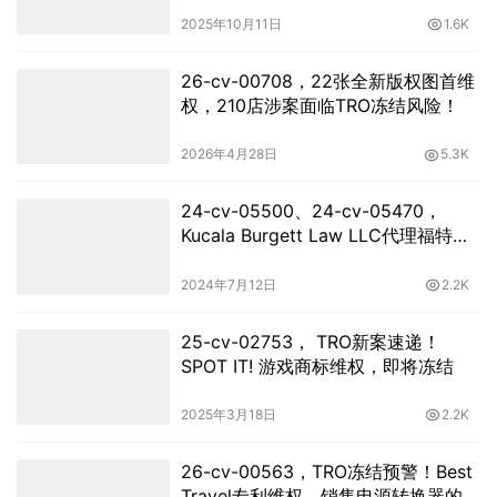
2025年10月11日
1.6K
26-cv-00708，22张全新版权图首维
权，210店涉案面临TRO冻结风险！
2026年4月28日
5.3K
24-cv-05500、24-cv-05470，
Kucala Burgett Law LLC代理福特汽
车商标强势维权
2024年7月12日
2.2K
25-cv-02753， TRO新案速递！
SPOT IT! 游戏商标维权，即将冻结
2025年3月18日
2.2K
26-cv-00563，TRO冻结预警！Best
Travel专利维权，销售电源转换器的卖