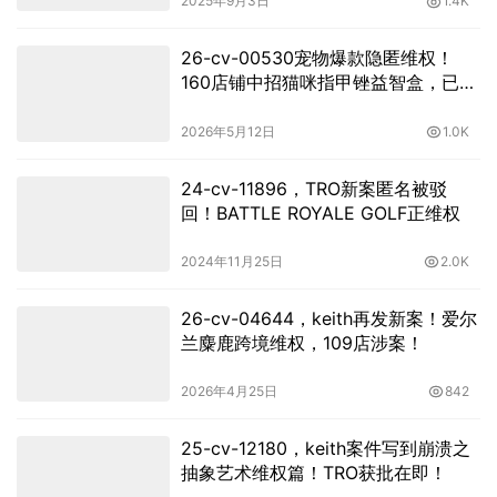
2025年9月3日
1.4K
26-cv-00530宠物爆款隐匿维权！
160店铺中招猫咪指甲锉益智盒，已
TRO冻结！
2026年5月12日
1.0K
24-cv-11896，TRO新案匿名被驳
回！BATTLE ROYALE GOLF正维权
2024年11月25日
2.0K
26-cv-04644，keith再发新案！爱尔
兰麋鹿跨境维权，109店涉案！
2026年4月25日
842
25-cv-12180，keith案件写到崩溃之
抽象艺术维权篇！TRO获批在即！