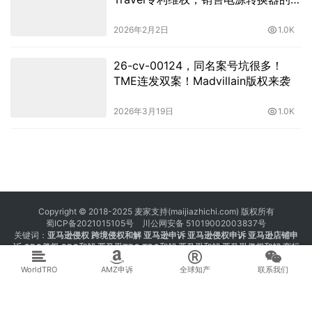
家速看！
2026年2月2日
1.0K
26-cv-00124，同名案号坑很多！
TME连发双案！Madvillain版权来袭
2026年3月19日
1.0K
Copyright © 2018-2025 麦家支持(maijiazhichi.com) 版权所有
蜀ICP备2021015105号
川公网安备 51019002003837号
关键词：
亚马逊侵权
跨境侵权和解 亚马逊申诉 亚马逊侵权申诉 亚马逊店铺申
诉
GBC侵权
GBC和解
亚马逊TRO
TRO和解
亚马逊和解
亚马逊侵权和解
商标
注册 专利注册 版权注册
WorldTRO
AMZ申诉
全球知产
联系我们