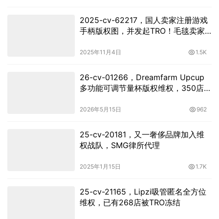
2025-cv-62217，国人卖家注册游戏
手柄版权图，并发起TRO！毛毯卖家
注意避雷！
2025年11月4日
1.5K
26-cv-01266，Dreamfarm Upcup
多功能可调节量杯版权维权，350店涉
案面临TRO冻结危机！
2026年5月15日
962
25-cv-20181，又一奢侈品牌加入维
权战队，SMG律所代理
2025年1月15日
1.7K
25-cv-21165，Lipzi吸管匿名全方位
维权，已有268店被TRO冻结