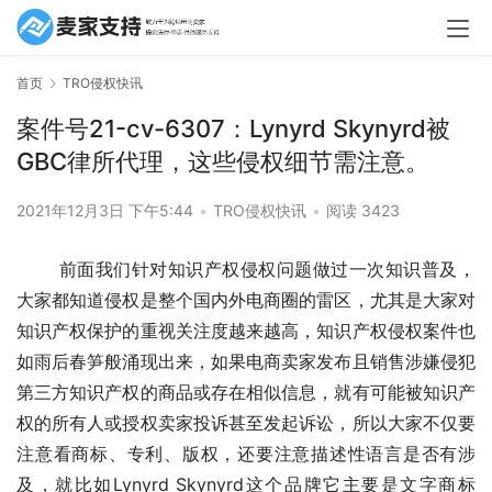
首页
TRO侵权快讯
案件号21-cv-6307：Lynyrd Skynyrd被
GBC律所代理，这些侵权细节需注意。
2021年12月3日 下午5:44
•
TRO侵权快讯
•
阅读 3423
       前面我们针对知识产权侵权问题做过一次知识普及，
大家都知道侵权是整个国内外电商圈的雷区，尤其是大家对
知识产权保护的重视关注度越来越高，知识产权侵权案件也
如雨后春笋般涌现出来，如果电商卖家发布且销售涉嫌侵犯
第三方知识产权的商品或存在相似信息，就有可能被知识产
权的所有人或授权卖家投诉甚至发起诉讼，所以大家不仅要
注意看商标、专利、版权，还要注意描述性语言是否有涉
及，就比如Lynyrd Skynyrd这个品牌它主要是文字商标 