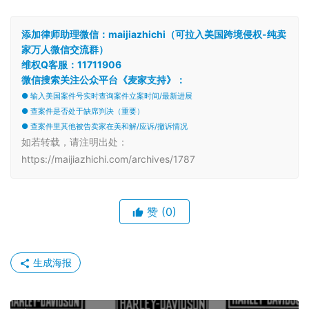
添加律师助理微信：maijiazhichi（可拉入美国跨境侵权-纯卖
家万人微信交流群）
维权Q客服：11711906
微信搜索关注公众平台《麦家支持》：
● 输入美国案件号实时查询案件立案时间/最新进展
● 查案件是否处于缺席判决（重要）
● 查案件里其他被告卖家在美和解/应诉/撤诉情况
如若转载，请注明出处：
https://maijiazhichi.com/archives/1787
赞
(0)
生成海报