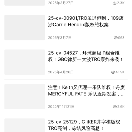
2025年3月27日
2.3K
25-cv-00901,TRO虽迟但到，109店
涉Carrie Hendrix版权维权案
2026年3月7日
963
25-cv-04527，环球超级IP组合维
权！GBC律所一大波TRO轰炸来袭！
2025年4月26日
41.9K
注意！Keith又代理一乐队维权！丹麦
MERCYFUL FATE 乐队近期发案，卖
家尽快排查下架！
2022年11月21日
2.6K
25-cv-25129，GiiKER井字棋版权
TRO亮剑，冻结风险高悬！