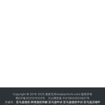
Copyright © 2018-2025 麦家支持(maijiazhichi.com) 版权所有
蜀ICP备2021015105号
川公网安备 51019002003837号
关键词：
亚马逊侵权
跨境侵权和解 亚马逊申诉 亚马逊侵权申诉 亚马逊店铺申