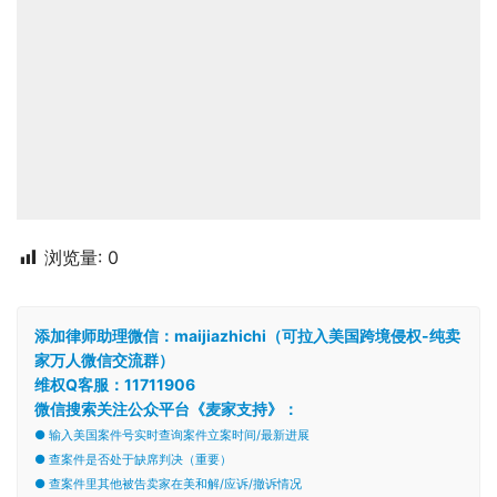
浏览量:
0
添加律师助理微信：maijiazhichi（可拉入美国跨境侵权-纯卖
家万人微信交流群）
维权Q客服：11711906
微信搜索关注公众平台《麦家支持》：
● 输入美国案件号实时查询案件立案时间/最新进展
● 查案件是否处于缺席判决（重要）
● 查案件里其他被告卖家在美和解/应诉/撤诉情况