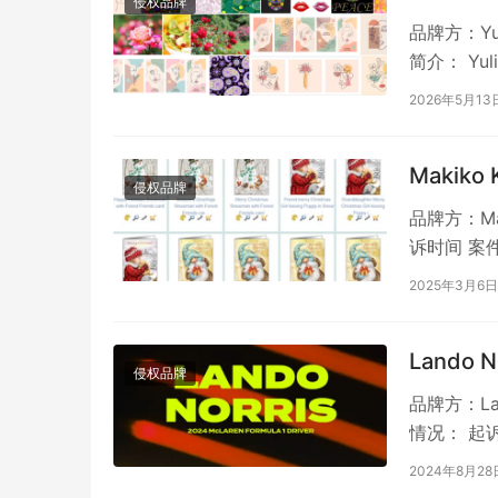
侵权品牌
品牌方：Yul
简介： Yu
2026年5月13
Makiko
侵权品牌
品牌方：Ma
诉时间 案件号
2025年3月6日
Lando 
侵权品牌
品牌方：Lan
情况： 起诉时
2024年8月28