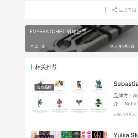
生成海报
EVERRATCHET 棘轮扳手
上一篇
2021年9月3日 下
相关推荐
Sebasti
侵权品牌
品牌方：Seb
介： Seb
2025年9月5日
Yuliia 