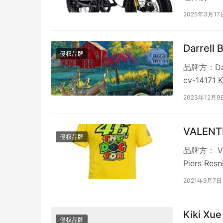
2025年3月17
Darrell
侵权品牌
品牌方：Dar
cv-14171 
2023年12月9
VALEN
侵权品牌
品牌方： Va
Piers Resn
2021年9月7日
Kiki Xu
侵权品牌