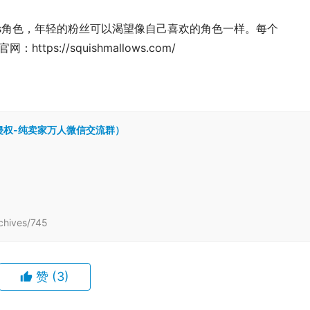
allows角色，年轻的粉丝可以渴望像自己喜欢的角色一样。每个
tps://squishmallows.com/
跨境侵权-纯卖家万人微信交流群）
hives/745
赞
(3)