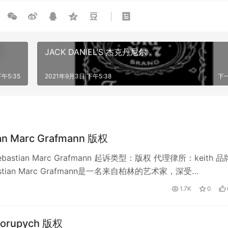
JACK DANIEL’S 杰克丹尼尔
午5:35
2021年9月3日 下午5:38
下
an Marc Grafmann 版权
astian Marc Grafmann 起诉类型：版权 代理律所：keith 
astian Marc Grafmann是一名来自柏林的艺术家，深受…
1.7K
0
Skorupych 版权