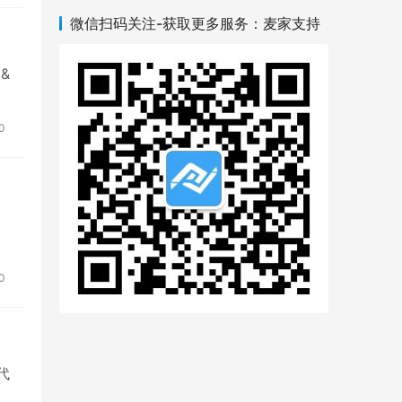
微信扫码关注-获取更多服务：麦家支持
 &
0
0
 代