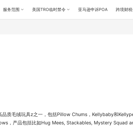
服务范围
美国TRO临时禁令
亚马逊申诉POA
跨境财税
质毛绒玩具z之一，包括Pillow Chums，Kellybaby和Kellype
品包括比如Hug Mees, Stackables, Mystery Squad an