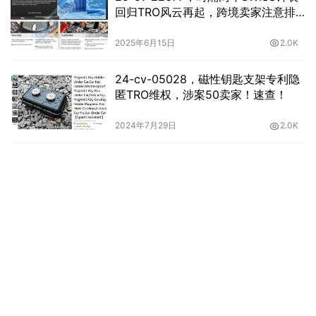
回归TRO风云再起，跨境卖家注意排
查!
2025年6月15日
2.0K
24-cv-05028，磁性钥匙支架专利隐
匿TRO维权，涉案50卖家！速查！
2024年7月29日
2.0K