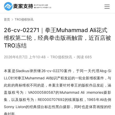
首页
TRO侵权快讯
26-cv-02271｜拳王Muhammad Ali花式
维权第二轮，经典拳击版画触雷，近百店被
TRO冻结
2026年6月7日 上午10:48
•
TRO侵权快讯
•
阅读 685
本案是Sladkus律所继26-cv-02270案件，于同一天代理Abg-Si 
LLC针对拳王Muhammad Ali知识产权发起的一轮全新维权案件，与
此前的商标维权不同的是，本案主要针对拳王的版权作品发起，涵
盖版权号为：VA0000580587的Muhammad Ali :memories摄影
集，以及版权号为：RE0000707692的续展版权，1965年Ali击倒
Sonny Liston的经典擂台标志性黑白摄影，同时也是体育画报的经
典封面。