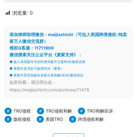
浏览量:
0
添加律师助理微信：maijiazhichi（可拉入美国跨境侵权-纯卖
家万人微信交流群）
维权Q客服：11711906
微信搜索关注公众平台《麦家支持》：
● 输入美国案件号实时查询案件立案时间/最新进展
● 查案件是否处于缺席判决（重要）
● 查案件里其他被告卖家在美和解/应诉/撤诉情况
如若转载，请注明出处：
https://maijiazhichi.com/archives/71478
TRO侵权
TRO侵权和解
TRO和解应诉
版权侵权
美国TRO
跨境侵权和解