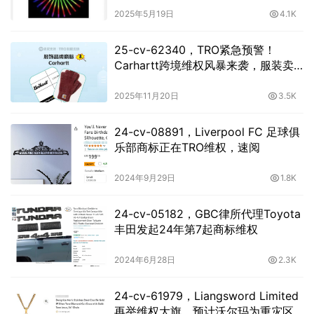
2025年5月19日
4.1K
25-cv-62340，TRO紧急预警！
Carhartt跨境维权风暴来袭，服装卖
家速自查！
2025年11月20日
3.5K
24-cv-08891，Liverpool FC 足球俱
乐部商标正在TRO维权，速阅
2024年9月29日
1.8K
24-cv-05182，GBC律所代理Toyota
丰田发起24年第7起商标维权
2024年6月28日
2.3K
24-cv-61979，Liangsword Limited
再举维权大旗，预计沃尔玛为重灾区