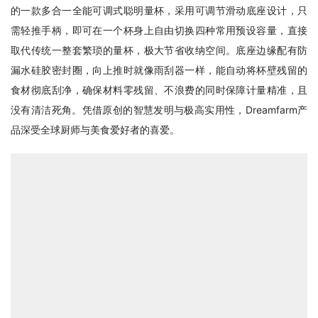
的一款多合一全能可调式聪明量杯，采用可调节滑动底座设计，只
需轻推手柄，即可在一个杯身上自由切换四种常用预设容量，直接
取代传统一整套繁琐的量杯，极大节省收纳空间。底座边缘配有防
漏水硅胶密封圈，向上推时就像雨刮器一样，能自动将杯壁残留的
食材彻底刮净，确保材料零残留、不浪费的同时保障计量精准，且
没有清洁死角。凭借原创的智慧发明与极高实用性，Dreamfarm产
品深受全球厨师与美食爱好者的喜爱。