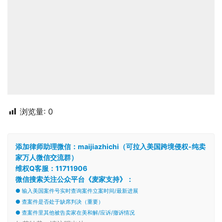
浏览量:
0
添加律师助理微信：maijiazhichi（可拉入美国跨境侵权-纯卖
家万人微信交流群）
维权Q客服：11711906
微信搜索关注公众平台《麦家支持》：
● 输入美国案件号实时查询案件立案时间/最新进展
● 查案件是否处于缺席判决（重要）
● 查案件里其他被告卖家在美和解/应诉/撤诉情况