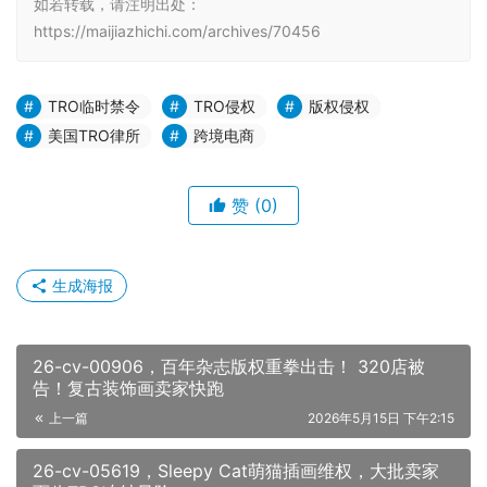
如若转载，请注明出处：
https://maijiazhichi.com/archives/70456
TRO临时禁令
TRO侵权
版权侵权
美国TRO律所
跨境电商
赞
(0)
生成海报
26-cv-00906，百年杂志版权重拳出击！ 320店被
告！复古装饰画卖家快跑
上一篇
2026年5月15日 下午2:15
26-cv-05619，Sleepy Cat萌猫插画维权，大批卖家