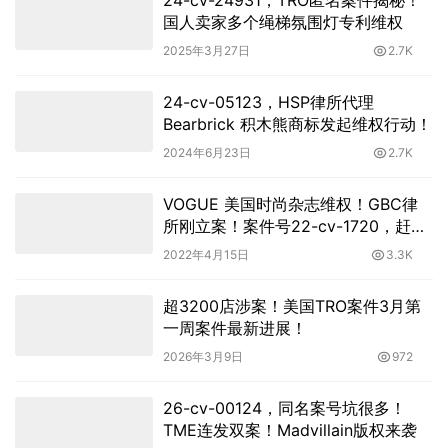
24-cv-24931，TRO匿名案件揭秘！
国人卖家多个绳梯氛围灯专利维权
2025年3月27日
2.7K
24-cv-05123，HSP律所代理
Bearbrick 积木熊商标发起维权行动！
2024年6月23日
2.7K
VOGUE 美国时尚杂志维权！GBC律
所刚立案！案件号22-cv-1720，赶紧
下架！
2022年4月15日
3.3K
超3200店涉案！美国TRO案件3月第
一周案件最新进展！
2026年3月9日
972
26-cv-00124，同名案号坑很多！
TME连发双案！Madvillain版权来袭