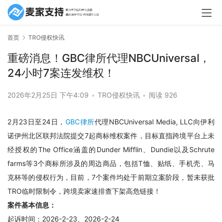
首页
TRO侵权快讯
重磅消息！GBC律所代理NBCUniversal，
24小时7案连发维权！
2026年2月25日 下午4:09
•
TRO侵权快讯
•
阅读 926
2月23日至24日，
GBC律所
代理NBCUniversal Media, LLC向伊利
诺伊州北区联邦法院提交7起商标维权案件，目标直指跨境平台上未
经授权的The Office涵盖的Dunder Mifflin、Dundie以及Schrute 
farms等3个商标所涉及的周边商品，包括T恤、贴纸、手机壳、马
克杯等的侵权行为，目前，7个案件均处于前期立案阶段，暂未获批
TRO临时限制令，跨境卖家速排查下架高危链接！
案件基本信息：
起诉时间：2026-2-23、2026-2-24