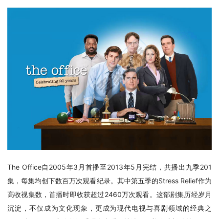
The Office自2005年3月首播至2013年5月完结，共播出九季201
集，每集均创下数百万次观看纪录。其中第五季的Stress Relief作为
高收视集数，首播时即收获超过2460万次观看。这部剧集历经岁月
沉淀，不仅成为文化现象，更成为现代电视与喜剧领域的经典之