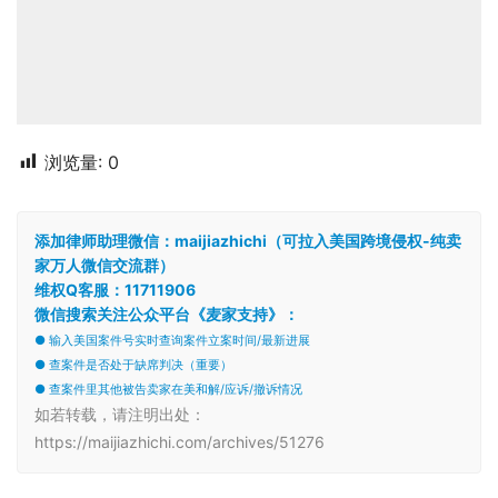
浏览量:
0
添加律师助理微信：maijiazhichi（可拉入美国跨境侵权-纯卖
家万人微信交流群）
维权Q客服：11711906
微信搜索关注公众平台《麦家支持》：
● 输入美国案件号实时查询案件立案时间/最新进展
● 查案件是否处于缺席判决（重要）
● 查案件里其他被告卖家在美和解/应诉/撤诉情况
如若转载，请注明出处：
https://maijiazhichi.com/archives/51276