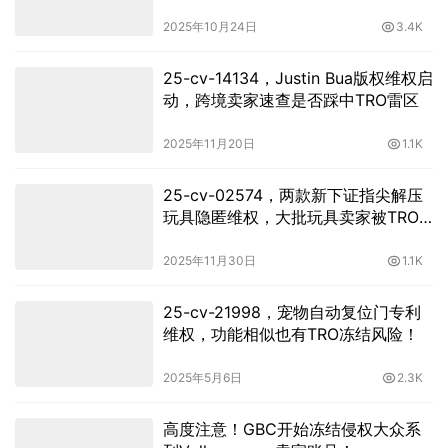
2025年10月24日
3.4K
25-cv-14134，Justin Bua版权维权启
动，跨境卖家速查是否踩中TRO雷区
2025年11月20日
1.1K
25-cv-02574，两款新下证指尖解压
玩具隐匿维权，大批玩具卖家被TRO
冻结！
2025年11月30日
1.1K
25-cv-21998，宠物自动复位门专利
维权，功能相似也有TRO冻结风险！
2025年5月6日
2.3K
高度注意！GBC开始冻结侵权大众系