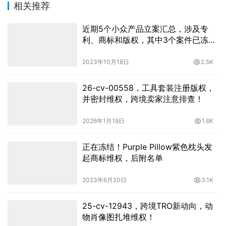
相关推荐
近期5个小众产品立案汇总，涉及专
利、商标和版权，其中3个案件已冻结
数百店铺
2023年10月18日
2.5K
26-cv-00558，工具套装注册版权，
并密封维权，跨境卖家注意排查！
2026年1月19日
1.6K
正在冻结！Purple Pillow紫色枕头发
起商标维权，后附名单
2023年6月20日
3.1K
25-cv-12943，跨境TRO新动向，动
物肖像图扎堆维权！