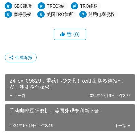
GBC律所
TRO冻结
TRO维权
商标侵权
美国TRO律所
跨境电商侵权
赞
(0)
生成海报
24-cv-09629，重磅TRO快讯！keith新版权连发七
案！涉及多个版权！
上一篇
2024年10月9日 下午8:27
手动咖啡豆研磨机，美国外观专利新下证！
2024年10月9日 下午8:46
下一篇