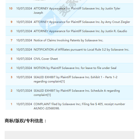
商标/版权/专利信息
：