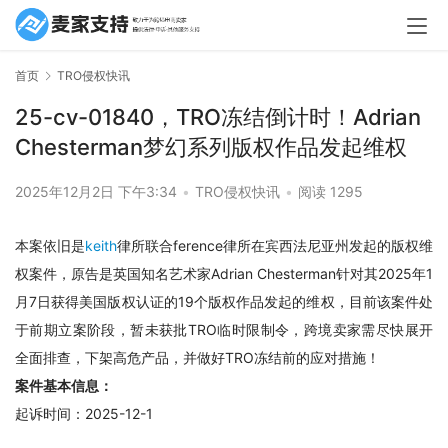
首页
TRO侵权快讯
25-cv-01840，TRO冻结倒计时！Adrian
Chesterman梦幻系列版权作品发起维权
2025年12月2日 下午3:34
•
TRO侵权快讯
•
阅读 1295
本案依旧是
keith
律所联合ference律所在宾西法尼亚州发起的版权维
权案件，原告是英国知名艺术家Adrian Chesterman针对其2025年1
月7日获得美国版权认证的19个版权作品发起的维权，目前该案件处
于前期立案阶段，暂未获批TRO临时限制令，跨境卖家需尽快展开
全面排查，下架高危产品，并做好TRO冻结前的应对措施！
案件基本信息：
起诉时间：2025-12-1