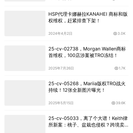
HSP代理卡娜赫拉KANAHEI 商标和版
权维权，赶紧排查下架！
2024年4月2日
3.0K
25-cv-02738，Morgan Wallen商标
首维权，100店涉案被TRO冻结！
2025年7月26日
1.7K
25-cv-05268，Mariia版权TRO战火
持续！12张全新图片曝光！
2025年5月15日
39.6K
25-cv-05033，离了个大谱！Keith律
所新案：桃子、盆栽也侵权？跨境卖
家速查！