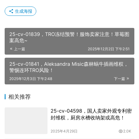
生成海报
25-cv-01839，TRO冻结预警！服饰卖家注意！草莓图
案高危~
上一篇
2025年12月2日 下午2:51
25-cv-01841，Aleksandra Misic森林蜗牛插画维权，
警惕连环TRO风险！
2025年12月3日 下午2:48
下一篇
相关推荐
25-cv-04598，国人卖家外观专利密
封维权，厨房水槽收纳架或高危！
2025年4月29日
2.0K