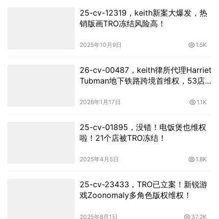
25-cv-12319，keith新案大爆发，热
销版画TRO冻结风险高！
2025年10月9日
1.5K
26-cv-00487，keith律所代理Harriet
Tubman地下铁路跨境首维权，53店
涉案名单已出！
2026年1月17日
1.1K
25-cv-01895，没错！电饭煲也维权
啦！21个店被TRO冻结！
2025年4月5日
1.8K
25-cv-23433，TRO已立案！新锐游
戏Zoonomaly多角色版权维权！
2025年8月1日
37.2K