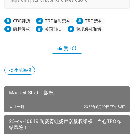
https://maijiazhichi.com/archives/62016
GBC律所
TRO临时禁令
TRO禁令
商标侵权
美国TRO
跨境侵权和解
赞
(0)
生成海报
Macneil Studio 版权
上一篇
2025年9月10日 下午3:57
25-cv-10849,陶瓷青蛙扬声器版权维权，当心TRO冻
结风险！