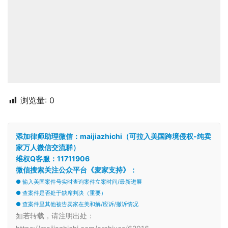
浏览量:
0
添加律师助理微信：maijiazhichi（可拉入美国跨境侵权-纯卖
家万人微信交流群）
维权Q客服：11711906
微信搜索关注公众平台《麦家支持》：
● 输入美国案件号实时查询案件立案时间/最新进展
● 查案件是否处于缺席判决（重要）
● 查案件里其他被告卖家在美和解/应诉/撤诉情况
如若转载，请注明出处：