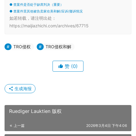
● 查案件是否处于缺席判决（重要）
● 查案件里其他被告卖家在美和解/应诉/撤诉情况
如若转载，请注明出处：
https://maijiazhichi.com/archives/67715
TRO侵权
TRO侵权和解
赞
(0)
生成海报
Ruediger Lauktien 版权
上一篇
2026年3月4日 下午4:06