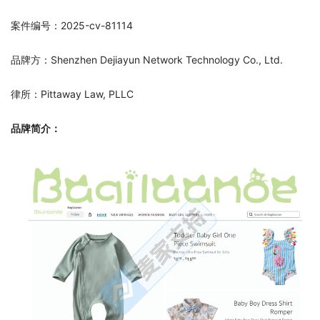
案件编号：2025-cv-81114
品牌方：Shenzhen Dejiayun Network Technology Co., Ltd.
律所：Pittaway Law, PLLC
品牌简介：