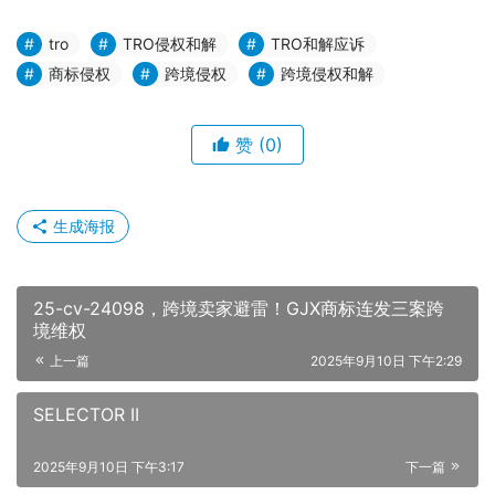
tro
TRO侵权和解
TRO和解应诉
商标侵权
跨境侵权
跨境侵权和解
赞
(0)
生成海报
25-cv-24098，跨境卖家避雷！GJX商标连发三案跨
境维权
上一篇
2025年9月10日 下午2:29
SELECTOR II
2025年9月10日 下午3:17
下一篇