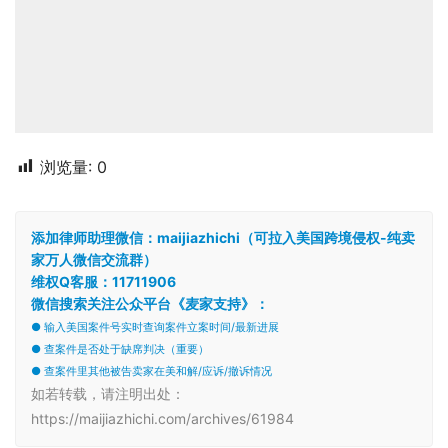
浏览量:
0
添加律师助理微信：maijiazhichi（可拉入美国跨境侵权-纯卖
家万人微信交流群）
维权Q客服：11711906
微信搜索关注公众平台《麦家支持》：
● 输入美国案件号实时查询案件立案时间/最新进展
● 查案件是否处于缺席判决（重要）
● 查案件里其他被告卖家在美和解/应诉/撤诉情况
如若转载，请注明出处：
https://maijiazhichi.com/archives/61984