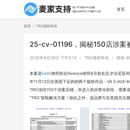
首页
首页
TRO侵权快讯
25-cv-01196，揭秘150店
2025年8月29日 下午2:14
•
TRO侵权快讯
•
阅读 4
本案是
keith
律所联合Ference律所8月初在宾夕法尼亚州发
年11月12日在美国下证的的两个版权作品：VA 2-424-
TRO冻结150个涉案店铺，并进入初步禁令阶段，需要
“TRO”获取解决方案！除此之外，该品牌方在美国共注