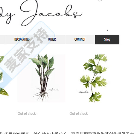
与设计师，以多元创作闻名。她自幼在农场成长，家庭与四季变化为其创作提供了