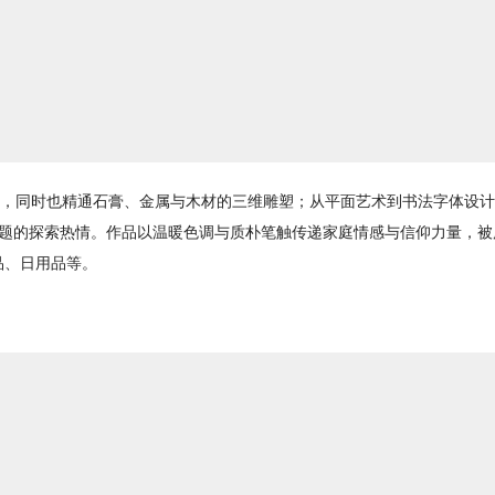
笔墨水绘画，同时也精通石膏、金属与木材的三维雕塑；从平面艺术到书法字体设
与主题的探索热情。作品以温暖色调与质朴笔触传递家庭情感与信仰力量，被
品、日用品等。