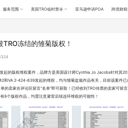
服务范围
美国TRO临时禁令
亚马逊申诉POA
跨境财税
涉案被TRO冻结的雏菊版权！
6324
起的版权维权案件，品牌方是美国设计师Cynthia Jo Jacobs针对其20
842和VA 2-424-839发起的维权，均与雏菊盆栽作品有关，目前该案件
名单的卖家在评论区留言“名单”即可获取！已经收到TRO传票的卖家可留言
册有8个版权作品，均需注意避雷后续连环维权的可能性！