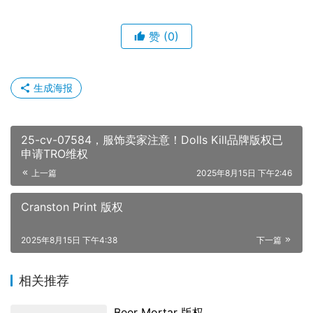
赞
(0)
生成海报
25-cv-07584，服饰卖家注意！Dolls Kill品牌版权已
申请TRO维权
上一篇
2025年8月15日 下午2:46
Cranston Print 版权
2025年8月15日 下午4:38
下一篇
相关推荐
Beer Mortar 版权