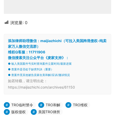
浏览量:
0
添加律师助理微信：maijiazhichi（可拉入美国跨境侵权-纯卖
家万人微信交流群）
维权Q客服：11711906
微信搜索关注公众平台《麦家支持》：
● 输入美国案件号实时查询案件立案时间/最新进展
● 查案件是否处于缺席判决（重要）
● 查案件里其他被告卖家在美和解/应诉/撤诉情况
如若转载，请注明出处：
https://maijiazhichi.com/archives/61150
TRO临时禁令
TRO和解
TRO维权
版权侵权
美国TRO律所