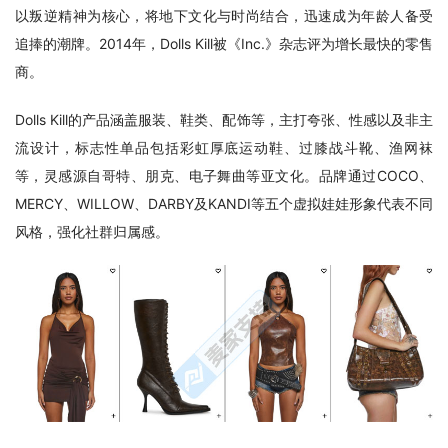
以叛逆精神为核心，将地下文化与时尚结合，迅速成为年龄人备受
追捧的潮牌。2014年，Dolls Kill被《Inc.》杂志评为增长最快的零售
商。
Dolls Kill的产品涵盖服装、鞋类、配饰等，主打夸张、性感以及非主
流设计，标志性单品包括彩虹厚底运动鞋、过膝战斗靴、渔网袜
等，灵感源自哥特、朋克、电子舞曲等亚文化。品牌通过COCO、
MERCY、WILLOW、DARBY及KANDI等五个虚拟娃娃形象代表不同
风格，强化社群归属感。