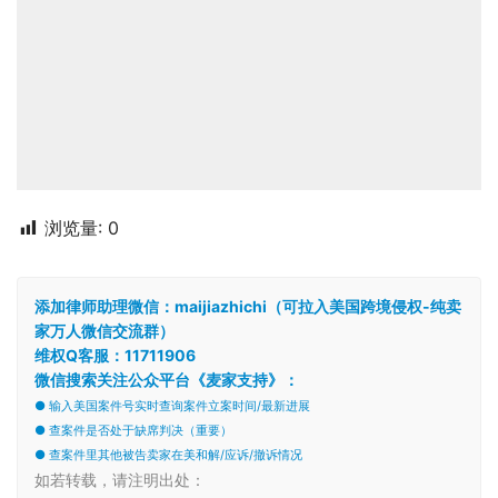
浏览量:
0
添加律师助理微信：maijiazhichi（可拉入美国跨境侵权-纯卖
家万人微信交流群）
维权Q客服：11711906
微信搜索关注公众平台《麦家支持》：
● 输入美国案件号实时查询案件立案时间/最新进展
● 查案件是否处于缺席判决（重要）
● 查案件里其他被告卖家在美和解/应诉/撤诉情况
如若转载，请注明出处：