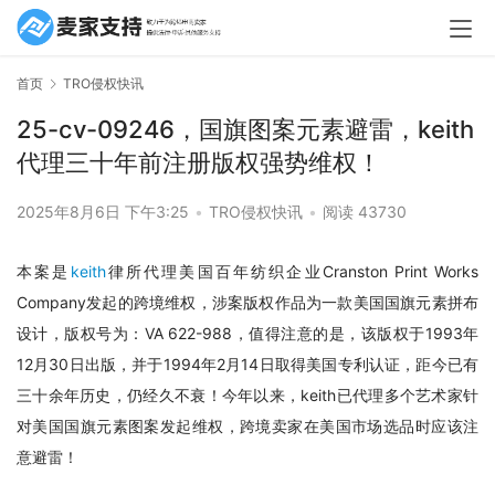
首页
TRO侵权快讯
25-cv-09246，国旗图案元素避雷，keith
代理三十年前注册版权强势维权！
2025年8月6日 下午3:25
•
TRO侵权快讯
•
阅读 43730
本案是
keith
律所代理美国百年纺织企业Cranston Print Works 
Company
发起的跨境维权，涉案版权作品为一款美国国旗元素拼布
设计，版权号为：VA 622-988，值得注意的是，该版权于1993年
12月30日出版，并于1994年2月14日取得美国专利认证，距今已有
三十余年历史，仍经久不衰！今年以来，keith已代理多个艺术家针
对美国国旗元素图案发起维权，跨境卖家在美国市场选品时应该注
意避雷！