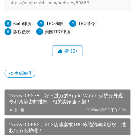
https://maijiazhichi.com/archives/60863
Keith律所
TRO和解
TRO禁令
版权侵权
美国TRO律所
赞
(0)
生成海报
25-cv-09278，好评过万的Apple Watch 保护壳外观
专利跨境密封维权，相关卖家速下架！
上一篇
2025年8月6日 下午3:06
25-cv-00982，203店涉案被TRO冻结的狗狗版权，维
权细节出炉啦！