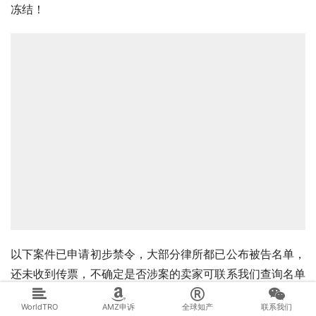
冻结！
以下案件已申请初步禁令，大部分律所都已公布被告名单，
还未收到传票，不确定是否涉案的卖家可联系我们查询名单
以及涉案情况！已收到传票的卖家，可联系我们组团或者制
WorldTRO
AMZ申诉
全球知产
联系我们
定解决方案！