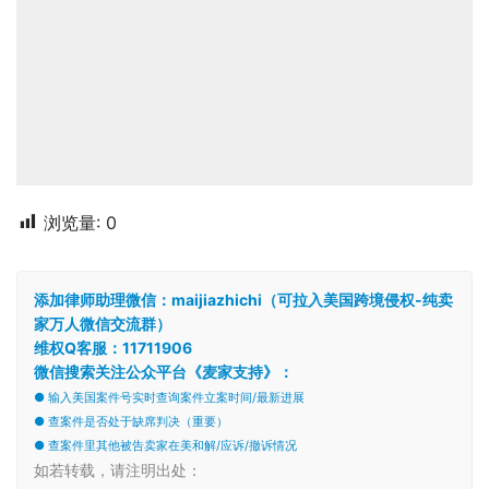
浏览量:
0
添加律师助理微信：maijiazhichi（可拉入美国跨境侵权-纯卖
家万人微信交流群）
维权Q客服：11711906
微信搜索关注公众平台《麦家支持》：
● 输入美国案件号实时查询案件立案时间/最新进展
● 查案件是否处于缺席判决（重要）
● 查案件里其他被告卖家在美和解/应诉/撤诉情况
如若转载，请注明出处：