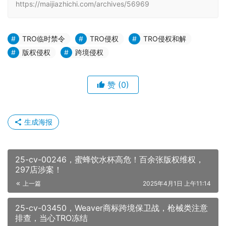
https://maijiazhichi.com/archives/56969
TRO临时禁令
TRO侵权
TRO侵权和解
版权侵权
跨境侵权
赞
(0)
生成海报
25-cv-00246，蜜蜂饮水杯高危！百余张版权维权，
297店涉案！
上一篇
2025年4月1日 上午11:14
25-cv-03450，Weaver商标跨境保卫战，枪械类注意
排查，当心TRO冻结