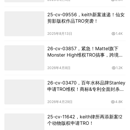
25-cv-09556，keith新案速递！仙女
剪影版权作品TRO突袭！
2025年8月13日
1.4K
26-cv-03857，紧急！Mattel旗下
Monster High维权TRO搞事，跨境卖
家小心中招！
2026年4月8日
1.2K
26-cv-03470，百年水杯品牌Stanley
申请TRO维权！商标&专利全面封杀，
跨境卖家立即下架
2026年4月29日
4.8K
25-cv-11642，keith律所再添新案!2
个动物版权申请TRO！