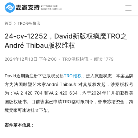
首页
TRO侵权快讯
24-cv-12252，David新版权疯魔TRO之
André Thibau版权维权
2024年12月13日 下午2:00
•
TRO侵权快讯
•
阅读 1779
David近期新注册下证版权发起
TRO维权
，进入疯魔状态，本案品牌
方为法国雕塑艺术家André Thibau针对其版权发起，涉案版权号
为：VA 2-420-704 和VA 2-420-634，均于2024年11月初获得美
国版权证书。目前该案已申请TRO临时限制令，暂未冻结资金，跨
境卖家可速速排查下架。
案件基本信息：