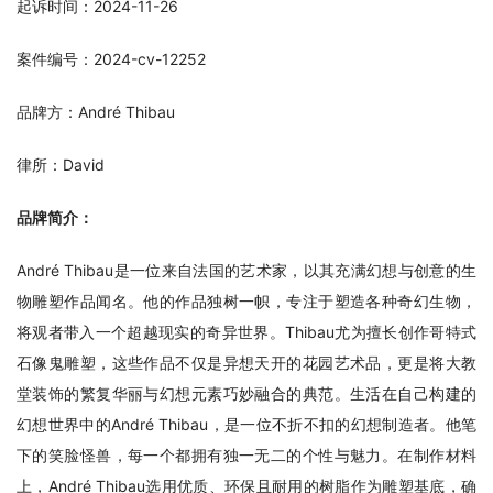
起诉时间：2024-11-26
案件编号：2024-cv-12252
品牌方：André Thibau
律所：David
品牌简介：
André Thibau是一位来自法国的艺术家，以其充满幻想与创意的生
物雕塑作品闻名。他的作品独树一帜，专注于塑造各种奇幻生物，
将观者带入一个超越现实的奇异世界。Thibau尤为擅长创作哥特式
石像鬼雕塑，这些作品不仅是异想天开的花园艺术品，更是将大教
堂装饰的繁复华丽与幻想元素巧妙融合的典范。生活在自己构建的
幻想世界中的André Thibau，是一位不折不扣的幻想制造者。他笔
下的笑脸怪兽，每一个都拥有独一无二的个性与魅力。在制作材料
上，André Thibau选用优质、环保且耐用的树脂作为雕塑基底，确