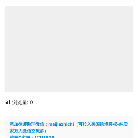
浏览量:
0
添加律师助理微信：maijiazhichi（可拉入美国跨境侵权-纯卖
家万人微信交流群）
维权Q客服：11711906