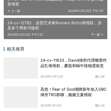
权维权
上一篇
2024年12月13日 下午1:57
24-cv-12782，波普艺术家Romero Britto再维权，涉
及多个商标与版权
2024年12月14日 下午7:22
下一篇
相关推荐
24-cv-11633，David律所代理雕塑作
品扎堆维权，蘑菇和蜗牛怪物需留意
2024年11月13日
2.5K
高危！Fear of God潮牌新年加入GBC
律所TRO群聊，频频立案维权
2024年1月13日
2.2K