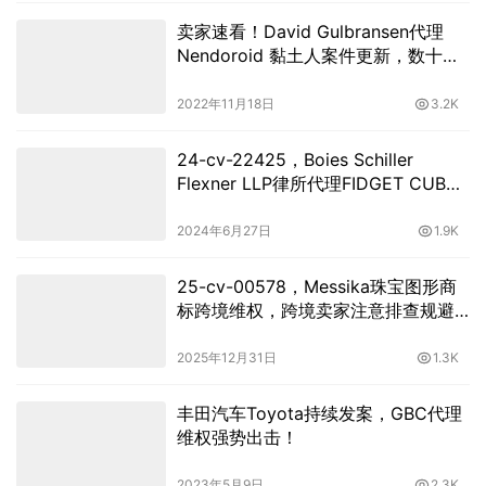
卖家速看！David Gulbransen代理
Nendoroid 黏土人案件更新，数十家
卖家账户被冻结！
2022年11月18日
3.2K
24-cv-22425，Boies Schiller
Flexner LLP律所代理FIDGET CUBE
减压魔方版权发起维权
2024年6月27日
1.9K
25-cv-00578，Messika珠宝图形商
标跨境维权，跨境卖家注意排查规避
TRO冻结风险！
2025年12月31日
1.3K
丰田汽车Toyota持续发案，GBC代理
维权强势出击！
2023年5月9日
2.3K