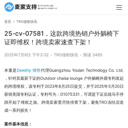
首页
TRO侵权快讯
25-cv-07581，这款跨境热销户外躺椅下
证即维权！跨境卖家速查下架！
2025年7月8日 下午3:32
•
TRO侵权快讯
•
阅读 3485
本案是
Dewitty 律所
代理Guangzhou Youlan Technology Co. Ltd. 
，针对其最新下证的Outdoor chaise lounge 户外躺椅外观专利发起
的跨境维权，该专利于2023年8月25日提交，并于2025年5月20日
获得美国专利认证，专利号为：D1075331，可谓是下证后就马不停
蹄开始了维权之旅。跨境卖家需尽快排查下架，避免TRO冻结后造
成一系列损失！
案件基本信息：