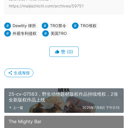
https://maijiazhichi.com/archives/59751
Dewitty 律所
TRO禁令
TRO维权
外观专利侵权
美国TRO
赞
(0)
生成海报
25-cv-07563，野生动物题材版权作品持续维权，2张
全新版权作品上线
上一篇
2025年7月8日 下午3:15
The Mighty Bar