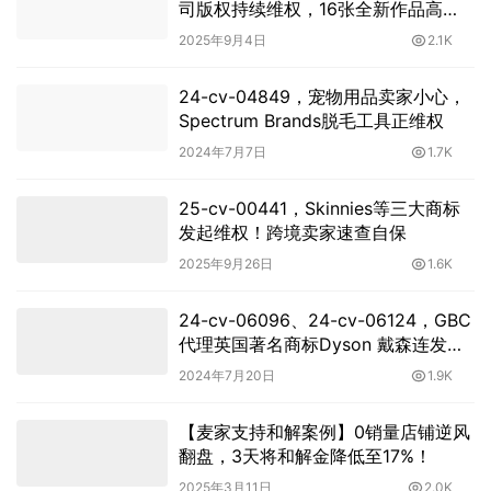
司版权持续维权，16张全新作品高
危！
2025年9月4日
2.1K
24-cv-04849，宠物用品卖家小心，
Spectrum Brands脱毛工具正维权
2024年7月7日
1.7K
25-cv-00441，Skinnies等三大商标
发起维权！跨境卖家速查自保
2025年9月26日
1.6K
24-cv-06096、24-cv-06124，GBC
代理英国著名商标Dyson 戴森连发两
案
2024年7月20日
1.9K
【麦家支持和解案例】0销量店铺逆风
翻盘，3天将和解金降低至17%！
2025年3月11日
2.0K