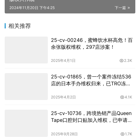
2024年11月20日 下午4:25
下一篇
相关推荐
25-cv-00246，蜜蜂饮水杯高危！百
余张版权维权，297店涉案！
2025年4月1日
2.3K
25-cv-01865，曾一个案件冻结536
店的日本手办维权归来，已TRO冻
结！
2025年4月2日
4.1K
25-cv-10736，跨境热销产品Queen
Tape口腔封口贴加入维权，已申请
TRO！
2025年9月28日
1.7K