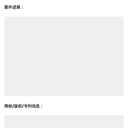
案件进展：
商标/版权/专利信息
：