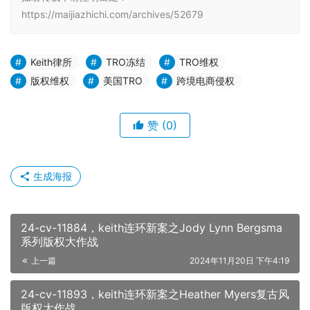
https://maijiazhichi.com/archives/52679
Keith律所
TRO冻结
TRO维权
版权维权
美国TRO
跨境电商侵权
赞
(0)
生成海报
24-cv-11884，keith连环新案之Jody Lynn Bergsma
系列版权大作战
上一篇
2024年11月20日 下午4:19
24-cv-11893，keith连环新案之Heather Myers复古风
版权大作战