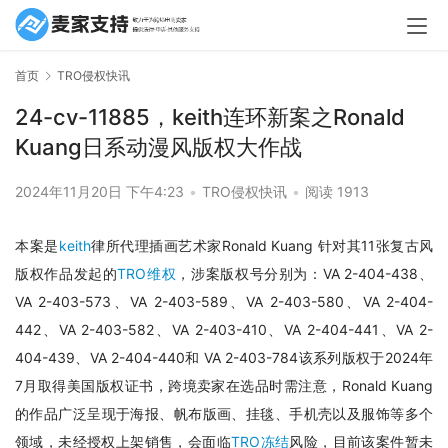
首页
TRO侵权快讯
24-cv-11885，keith连环新案之Ronald
Kuang日系动漫风版权大作战
2024年11月20日 下午4:23
•
TRO侵权快讯
•
阅读 1913
本案是
keith
律所代理插画艺术家Ronald Kuang 针对其11张复古风
版权作品发起的
TRO维权
，涉案版权号分别为：VA 2-404-438、
VA 2-403-573、VA 2-403-589、VA 2-403-580、VA 2-404-
442、VA 2-403-582、VA 2-403-410、VA 2-404-441、VA 2-
404-439、VA 2-404-440和 VA 2-403-784该系列版权于2024年
7月取得美国版权证书，跨境卖家在选品时需注意，Ronald Kuang
的作品广泛呈现于海报、帆布版画、挂毯、手机壳以及服饰等多个
领域，未经授权上架销售，会面临
TRO冻结
风险，目前该案件暂未