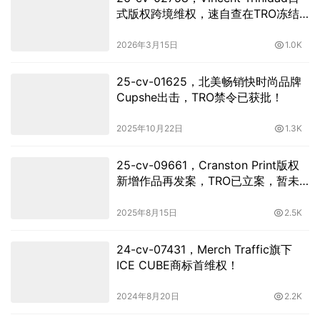
式版权跨境维权，速自查在TRO冻结
前止损！
2026年3月15日
1.0K
25-cv-01625，北美畅销快时尚品牌
Cupshe出击，TRO禁令已获批！
2025年10月22日
1.3K
25-cv-09661，Cranston Print版权
新增作品再发案，TRO已立案，暂未
获批
2025年8月15日
2.5K
24-cv-07431，Merch Traffic旗下
ICE CUBE商标首维权！
2024年8月20日
2.2K