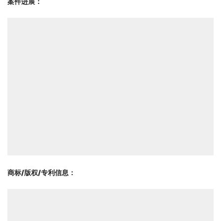
案件进展：
商标/版权/专利信息
：