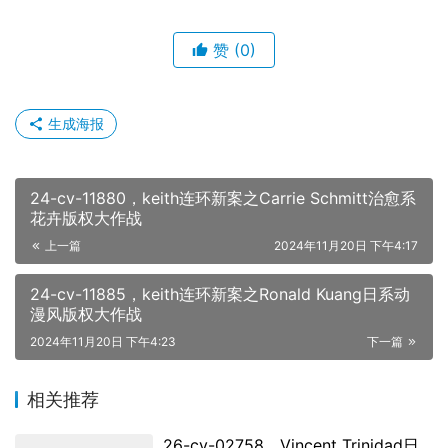
赞
(0)
生成海报
24-cv-11880，keith连环新案之Carrie Schmitt治愈系
花卉版权大作战
上一篇
2024年11月20日 下午4:17
24-cv-11885，keith连环新案之Ronald Kuang日系动
漫风版权大作战
2024年11月20日 下午4:23
下一篇
相关推荐
26-cv-02758，Vincent Trinidad日