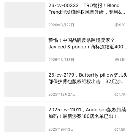
26-cv-00333，TRO警报！Blend
Frend理发梳维权风暴升级，专利&版
权双管齐下！
2026年3月22日
920
警惕！中国品牌反杀跨境卖家？
Javiced & ponpom商标冻结近400
店，PI 禁令后月底将迎缺席判决！
2026年3月13日
1.1K
25-cv-2179，Butterfly pillow婴儿头
部保护背包版权维权出击，32店涉案
被TRO冻结！
2025年12月27日
1.7K
2025-cv-11011，Anderson版权持续
加码！最新涉案180店名单已出！
2025年9月13日
1.8K