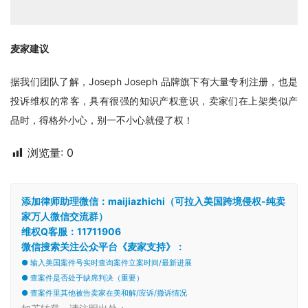
麦家建议
据我们团队了解，Joseph Joseph 品牌旗下有大量专利注册，也是
投诉维权的常客，具有很强的知识产权意识，卖家们在上架类似产
品时，得格外小心，别一不小心就侵了权！
浏览量:
0
添加律师助理微信：maijiazhichi（可拉入美国跨境侵权-纯卖
家万人微信交流群）
维权Q客服：11711906
微信搜索关注公众平台《麦家支持》：
● 输入美国案件号实时查询案件立案时间/最新进展
● 查案件是否处于缺席判决（重要）
● 查案件里其他被告卖家在美和解/应诉/撤诉情况