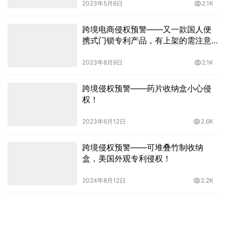
2023年5月6日
2.1K
跨境电商侵权预警——又一款国人便
携式门锁专利产品，有上架的需注意
啦
2023年8月9日
2.1K
跨境侵权预警——药片收纳盒小心侵
权！
2023年6月12日
2.6K
跨境侵权预警——可堆叠竹制收纳
盒，美国外观专利侵权！
2024年8月12日
2.2K