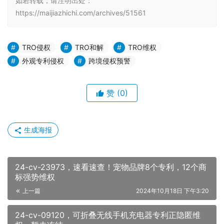
如若转载，请注明出处：
https://maijiazhichi.com/archives/51561
TRO侵权
TRO和解
TRO维权
外观专利侵权
跨境侵权预警
赞
(0)
生成海报
24-cv-23973，速看速查！宠物品牌8个专利，12个商
标强势维权
上一篇
2024年10月18日 下午3:20
24-cv-09120，可折叠无线手机充电器专利正隐匿维