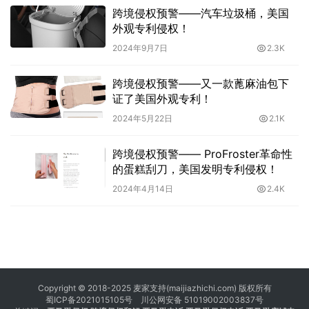
跨境侵权预警——汽车垃圾桶，美国
外观专利侵权！
2024年9月7日
2.3K
跨境侵权预警——又一款蓖麻油包下
证了美国外观专利！
2024年5月22日
2.1K
跨境侵权预警—— ProFroster革命性
的蛋糕刮刀，美国发明专利侵权！
2024年4月14日
2.4K
Copyright © 2018-2025 麦家支持(maijiazhichi.com) 版权所有
蜀ICP备2021015105号
川公网安备 51019002003837号