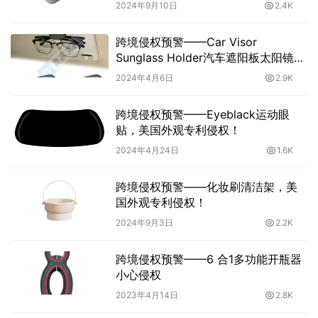
2024年9月10日
2.4K
跨境侵权预警——Car Visor
Sunglass Holder汽车遮阳板太阳镜
架，美国外观专利侵权！
2024年4月6日
2.9K
跨境侵权预警——Eyeblack运动眼
贴，美国外观专利侵权！
2024年4月24日
1.6K
跨境侵权预警——化妆刷清洁架，美
国外观专利侵权！
2024年9月3日
2.2K
跨境侵权预警——6 合1多功能开瓶器
小心侵权
2023年4月14日
2.8K