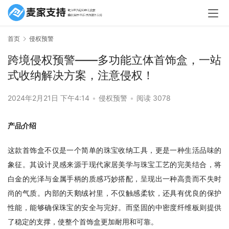
首页
侵权预警
跨境侵权预警——多功能立体首饰盒，一站
式收纳解决方案，注意侵权！
2024年2月21日 下午4:14
•
侵权预警
•
阅读 3078
产品介绍 
这款首饰盒不仅是一个简单的珠宝收纳工具，更是一种生活品味的
象征。其设计灵感来源于现代家居美学与珠宝工艺的完美结合，将
白金的光泽与金属手柄的质感巧妙搭配，呈现出一种高贵而不失时
尚的气质。内部的天鹅绒衬里，不仅触感柔软，还具有优良的保护
性能，能够确保珠宝的安全与完好。而坚固的中密度纤维板则提供
了稳定的支撑，使整个首饰盒更加耐用和可靠。