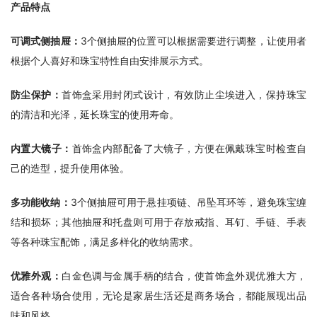
产品特点
可调式侧抽屉：
3个侧抽屉的位置可以根据需要进行调整，让使用者
根据个人喜好和珠宝特性自由安排展示方式。
防尘保护：
首饰盒采用封闭式设计，有效防止尘埃进入，保持珠宝
的清洁和光泽，延长珠宝的使用寿命。
内置大镜子：
首饰盒内部配备了大镜子，方便在佩戴珠宝时检查自
己的造型，提升使用体验。
多功能收纳：
3个侧抽屉可用于悬挂项链、吊坠耳环等，避免珠宝缠
结和损坏；其他抽屉和托盘则可用于存放戒指、耳钉、手链、手表
等各种珠宝配饰，满足多样化的收纳需求。
优雅外观：
白金色调与金属手柄的结合，使首饰盒外观优雅大方，
适合各种场合使用，无论是家居生活还是商务场合，都能展现出品
味和风格。