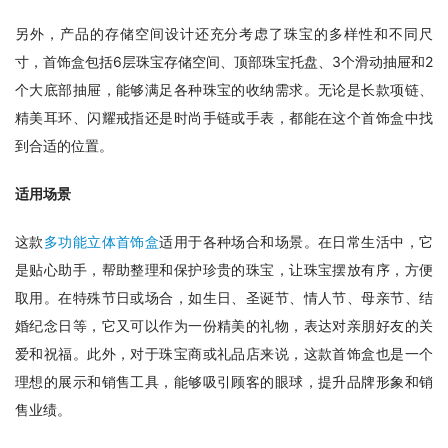
另外，产品的存储空间设计还充分考虑了珠宝的多样性和不同尺
寸，首饰盒包括6层珠宝存储空间、顶部珠宝托盘、3个滑动抽屉和2
个大底部抽屉，能够满足各种珠宝的收纳需求。无论是长款项链、
精美耳环、闪耀戒指还是时尚手链或手表，都能在这个首饰盒中找
到合适的位置。
适用场景
这款
多功能立体首饰盒
适用于各种场合和场景。在日常生活中，它
是贴心助手，帮助整理和保护珍贵的珠宝，让珠宝摆放有序，方便
取用。在特殊节日或场合，如生日、圣诞节、情人节、母亲节、结
婚纪念日等，它又可以作为一份精美的礼物，表达对亲朋好友的关
爱和祝福。此外，对于珠宝商或礼品店来说，这款首饰盒也是一个
理想的展示和销售工具，能够吸引顾客的眼球，提升品牌形象和销
售业绩。