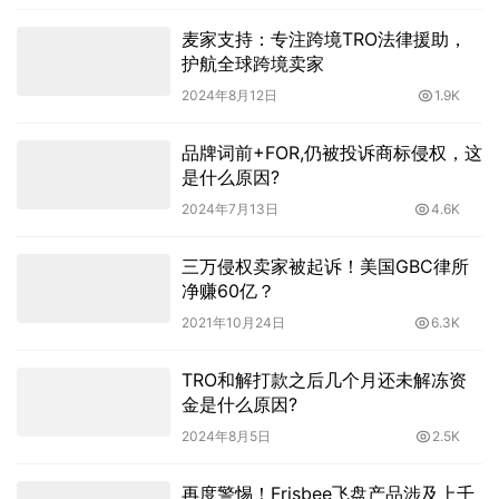
麦家支持：专注跨境TRO法律援助，
护航全球跨境卖家
2024年8月12日
1.9K
品牌词前+FOR,仍被投诉商标侵权，这
是什么原因?
2024年7月13日
4.6K
三万侵权卖家被起诉！美国GBC律所
净赚60亿？
2021年10月24日
6.3K
TRO和解打款之后几个月还未解冻资
金是什么原因?
2024年8月5日
2.5K
再度警惕！Frisbee飞盘产品涉及上千