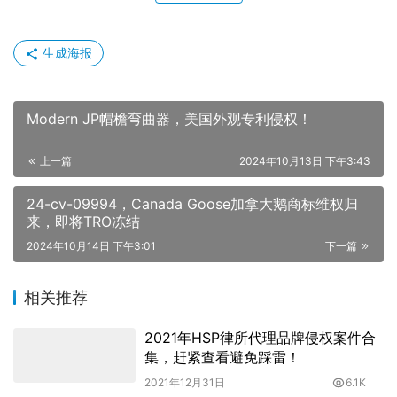
生成海报
Modern JP帽檐弯曲器，美国外观专利侵权！
上一篇
2024年10月13日 下午3:43
24-cv-09994，Canada Goose加拿大鹅商标维权归
来，即将TRO冻结
2024年10月14日 下午3:01
下一篇
相关推荐
2021年HSP律所代理品牌侵权案件合
集，赶紧查看避免踩雷！
2021年12月31日
6.1K