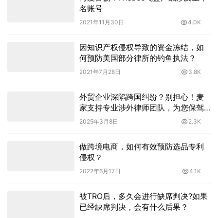
名账号
2021年11月30日
4.0K
因知识产权侵权导致的资金冻结，如
何预防美国部分律所的钓鱼执法？
2021年7月28日
3.8K
外贸企业深陷跨国纠纷？别担心！麦
家支持专业涉外律师团队，为您保驾
护航
2025年3月8日
2.3K
做跨境电商，如何有效预防选品专利
侵权？
2022年6月17日
4.1K
被TRO后，多久会进行缺席判决?如果
已经缺席判决，会有什么后果？