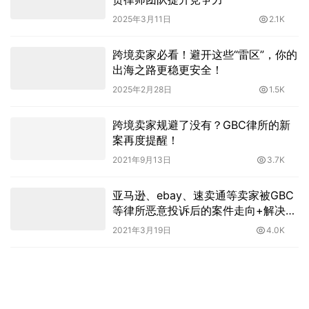
2025年3月11日
2.1K
跨境卖家必看！避开这些“雷区”，你的
出海之路更稳更安全！
2025年2月28日
1.5K
跨境卖家规避了没有？GBC律所的新
案再度提醒！
2021年9月13日
3.7K
亚马逊、ebay、速卖通等卖家被GBC
等律所恶意投诉后的案件走向+解决办
法
2021年3月19日
4.0K