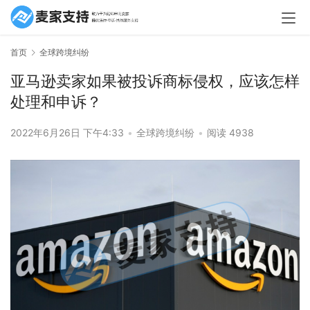
首页
全球跨境纠纷
亚马逊卖家如果被投诉商标侵权，应该怎样
处理和申诉？
2022年6月26日 下午4:33
•
全球跨境纠纷
•
阅读 4938