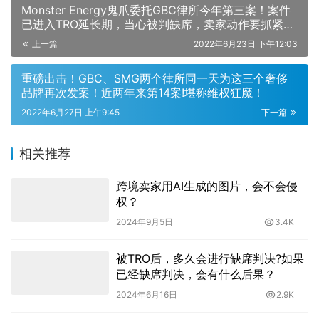
Monster Energy鬼爪委托GBC律所今年第三案！案件
已进入TRO延长期，当心被判缺席，卖家动作要抓紧
了！
上一篇
2022年6月23日 下午12:03
重磅出击！GBC、SMG两个律所同一天为这三个奢侈
品牌再次发案！近两年来第14案!堪称维权狂魔！
2022年6月27日 上午9:45
下一篇
相关推荐
跨境卖家用AI生成的图片，会不会侵
权？
2024年9月5日
3.4K
被TRO后，多久会进行缺席判决?如果
已经缺席判决，会有什么后果？
2024年6月16日
2.9K