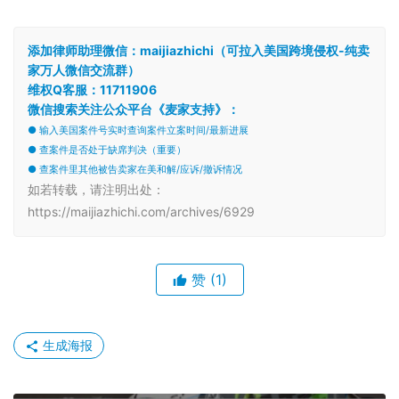
添加律师助理微信：maijiazhichi（可拉入美国跨境侵权-纯卖
家万人微信交流群）
维权Q客服：11711906
微信搜索关注公众平台《麦家支持》：
● 输入美国案件号实时查询案件立案时间/最新进展
● 查案件是否处于缺席判决（重要）
● 查案件里其他被告卖家在美和解/应诉/撤诉情况
如若转载，请注明出处：
https://maijiazhichi.com/archives/6929
赞
(1)
生成海报