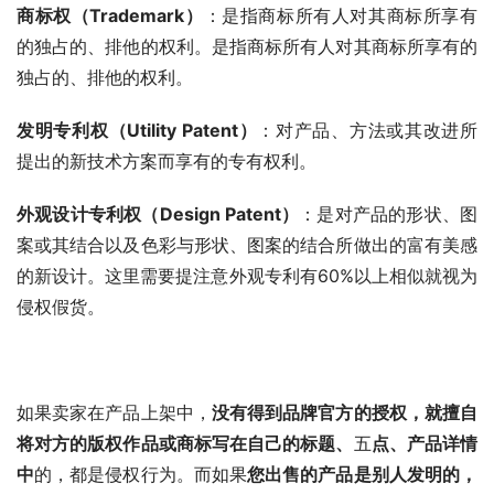
商标权（
Trademark
）
：是指商标所有人对其商标所享有
的独占的、排他的权利。是指商标所有人对其商标所享有的
独占的、排他的权利。
发明专利权（
Utility Patent
）
：对产品、方法或其改进所
提出的新技术方案而享有的专有权利。
外观设计专利权（
Design Patent
）
：是对产品的形状、图
案或其结合以及色彩与形状、图案的结合所做出的富有美感
的新设计。这里需要提注意外观专利有60%以上相似就视为
侵权假货。
如果卖家在产品上架中，
没有得到品牌官方的授权，就擅自
将对方的版权作品或商标写在自己的标题、
五
点、产品详情
中
的，都是侵权行为。而如果
您出售的产品是别人发明的，