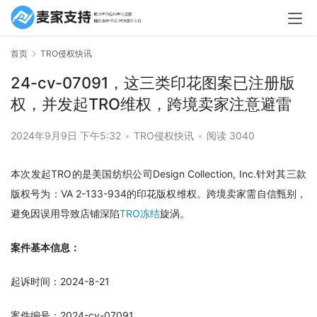
首页
TRO侵权快讯
24-cv-07091，这三类印花图案已注册版
权，并发起TRO维权，跨境卖家注意避雷
2024年9月9日 下午5:32
•
TRO侵权快讯
•
阅读 3040
本次发起TRO的是美国纺织公司Design Collection, Inc.针对其三款
版权号为：VA 2-133-934的印花版权维权。跨境卖家需自信甄别，
避免因误用导致店铺深陷
TRO冻结
旋涡。
案件基本信息：
起诉时间：2024-8-21
案件编号：2024-cv-07091