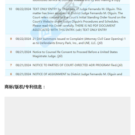
商标/版权/专利信息
：