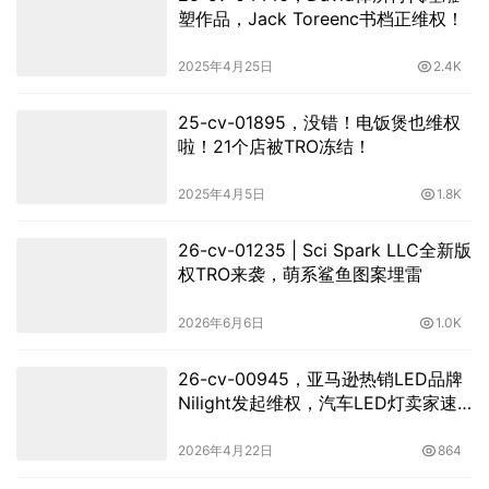
塑作品，Jack Toreenc书档正维权！
2025年4月25日
2.4K
25-cv-01895，没错！电饭煲也维权
啦！21个店被TRO冻结！
2025年4月5日
1.8K
26-cv-01235 | Sci Spark LLC全新版
权TRO来袭，萌系鲨鱼图案埋雷
2026年6月6日
1.0K
26-cv-00945，亚马逊热销LED品牌
Nilight发起维权，汽车LED灯卖家速
查！
2026年4月22日
864