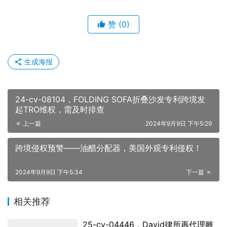
赞
(0)
生成海报
24-cv-08104，FOLDING SOFA折叠沙发专利跨境发
起TRO维权，需及时排查
上一篇
2024年9月9日 下午5:29
跨境侵权预警——油醋分配器，美国外观专利侵权！
2024年9月9日 下午5:34
下一篇
相关推荐
25-cv-04446，David律所再代理雕