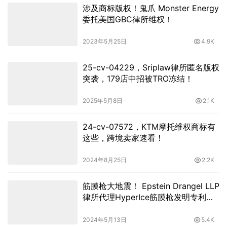
涉及商标版权！鬼爪 Monster Energy
委托美国GBC律所维权！
2023年5月25日
4.9K
25-cv-04229，Sriplaw律所匿名版权
突袭，179店中招被TRO冻结！
2025年5月8日
2.1K
24-cv-07572，KTM摩托维权商标有
这些，跨境卖家速看！
2024年8月25日
2.2K
筋膜枪大地震！ Epstein Drangel LLP
律所代理HyperIce筋膜枪发明专利维
权！
2024年5月13日
5.4K