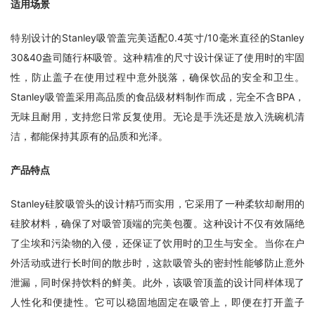
适用场景
特别设计的Stanley吸管盖完美适配0.4英寸/10毫米直径的Stanley 
30&40盎司随行杯吸管。这种精准的尺寸设计保证了使用时的牢固
性，防止盖子在使用过程中意外脱落，确保饮品的安全和卫生。
Stanley吸管盖采用高品质的食品级材料制作而成，完全不含BPA，
无味且耐用，支持您日常反复使用。无论是手洗还是放入洗碗机清
洁，都能保持其原有的品质和光泽。
产品特点
Stanley硅胶吸管头的设计精巧而实用，它采用了一种柔软却耐用的
硅胶材料，确保了对吸管顶端的完美包覆。这种设计不仅有效隔绝
了尘埃和污染物的入侵，还保证了饮用时的卫生与安全。当你在户
外活动或进行长时间的散步时，这款吸管头的密封性能够防止意外
泄漏，同时保持饮料的鲜美。此外，该吸管顶盖的设计同样体现了
人性化和便捷性。它可以稳固地固定在吸管上，即便在打开盖子