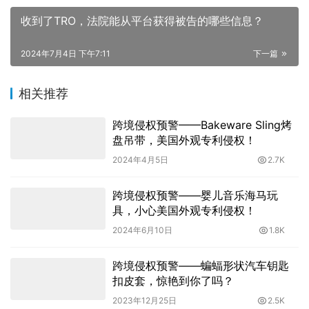
收到了TRO，法院能从平台获得被告的哪些信息？
2024年7月4日 下午7:11
下一篇
相关推荐
跨境侵权预警——Bakeware Sling烤
盘吊带，美国外观专利侵权！
2024年4月5日
2.7K
跨境侵权预警——婴儿音乐海马玩
具，小心美国外观专利侵权！
2024年6月10日
1.8K
跨境侵权预警——蝙蝠形状汽车钥匙
扣皮套，惊艳到你了吗？
2023年12月25日
2.5K