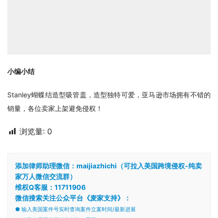
小编小结
Stanley蝴蝶结造型吸管盖，造型独特可爱，亚马逊市场拥有不错的
销量，各位卖家上架避免侵权！
浏览量:
0
添加律师助理微信：maijiazhichi（可拉入美国跨境侵权-纯卖
家万人微信交流群）
维权Q客服：11711906
微信搜索关注公众平台《麦家支持》：
● 输入美国案件号实时查询案件立案时间/最新进展