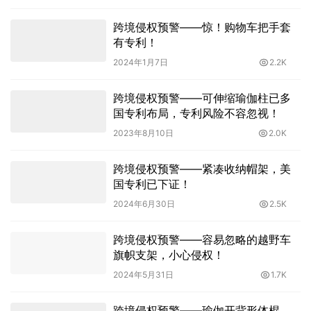
跨境侵权预警——惊！购物车把手套
有专利！
2024年1月7日
2.2K
跨境侵权预警——可伸缩瑜伽柱已多
国专利布局，专利风险不容忽视！
2023年8月10日
2.0K
跨境侵权预警——紧凑收纳帽架，美
国专利已下证！
2024年6月30日
2.5K
跨境侵权预警——容易忽略的越野车
旗帜支架，小心侵权！
2024年5月31日
1.7K
跨境侵权预警——瑜伽开背形体棍，