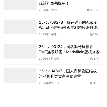
冻结的雏菊版权！
2025年8月29日
46.3K
25-cv-09278，好评过万的Apple
Watch 保护壳外观专利跨境密封维
权，相关卖家速下架！
2025年8月6日
1.9K
26-cv-00124，同名案号坑很多！
TME连发双案！Madvillain版权来袭
2026年3月19日
1.1K
25-cv-14607，国人商标隐匿维权，
运动护具类卖家注意避雷！
2025年12月5日
1.1K