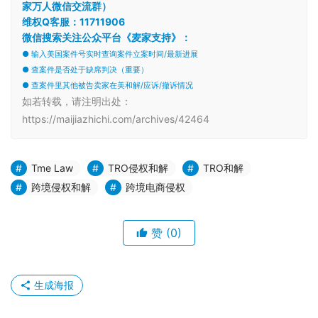
家万人微信交流群）
维权Q客服：11711906
微信搜索关注公众平台《麦家支持》：
● 输入美国案件号实时查询案件立案时间/最新进展
● 查案件是否处于缺席判决（重要）
● 查案件里其他被告卖家在美和解/应诉/撤诉情况
如若转载，请注明出处：
https://maijiazhichi.com/archives/42464
Tme Law
TRO侵权和解
TRO和解
跨境侵权和解
跨境电商侵权
赞
(0)
生成海报