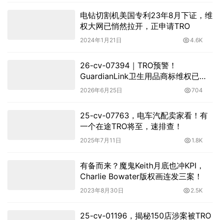
电钻切割机美国专利23年8月下证，维
权大网已悄然拉开，正申请TRO
2024年1月21日
4.6K
26-cv-07394｜TRO预警！
GuardianLink卫生用品商标维权已立
案
2026年6月25日
704
25-cv-07763，电车汽配卖家看！有
一个在途TRO将至，速排查！
2025年7月11日
1.8K
有备而来？魔鬼Keith月底也冲KPI，
Charlie Bowater版权画连发三案！
2023年8月30日
2.5K
25-cv-01196，揭秘150店涉案被TRO