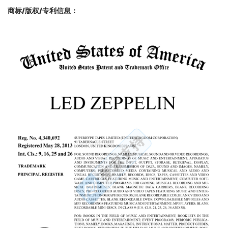
商标/版权/专利信息
：