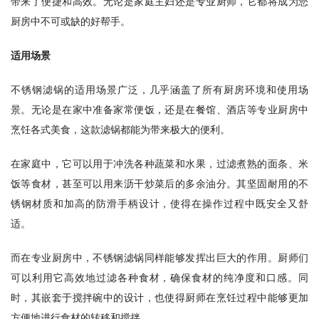
带来了便捷和高效。无论是家庭主妇还是专业厨师，它都将成为您
厨房中不可或缺的好帮手。
适用场景
不锈钢滤锅的适用场景广泛，几乎涵盖了所有厨房环境和使用场
景。无论是在家中准备家常便饭，还是在餐馆、酒店等专业厨房中
烹饪各式美食，这款滤锅都能为带来极大的便利。
在家庭中，它可以用于冲洗各种蔬菜和水果，过滤煮熟的面条、米
饭等食材，甚至可以用来沥干炒菜后的多余油分。其坚固耐用的不
锈钢材质和加高的防滑手柄设计，使得在操作过程中既安全又舒
适。
而在专业厨房中，不锈钢滤锅同样能够发挥出巨大的作用。厨师们
可以利用它高效地过滤各种食材，确保食材的纯净度和口感。同
时，其嵌套于搅拌碗中的设计，也使得厨师在烹饪过程中能够更加
方便地进行食材的转移和搅拌。