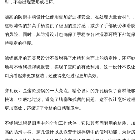
对，不会出现变形或损坏。
加高的防滑手柄设计让使用更加舒适和安全。在处理大量食材时，
这款滤锅的加高手柄提供了稳固的握持感，减少了手部疲劳和滑脱
的风险。同时，其防滑设计也确保了手柄在各种湿滑环境下都能保
持稳定的抓握。
滤锅底座的五英尺设计不仅增强了水槽和台面上的稳定性，还巧妙
地与不锈钢搅拌碗嵌套，实现了空间的有效利用。这一设计不仅让
厨房看起来更加整洁，还使得烹饪过程更加高效。
穿孔设计是这款滤锅的一大亮点。精心设计的穿孔确保了食材能够
快速、彻底地过滤，避免了堵塞和残留的问题。这不仅让烹饪过程
更加高效，还保证了食材的口感和卫生。
不锈钢滤锅是厨房中的全能工作伙伴，它以其坚固耐用的材质、加
高的防滑手柄、穿孔设计以及嵌套于搅拌碗中的便利功能，为厨房