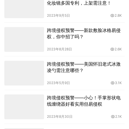
化妆镜多国专利，上架需注意！
2023年9月5日
2.8K
跨境侵权预警——新款敷脸冰格易侵
权，你中招了吗？
2023年8月28日
2.6K
跨境侵权预警——美国怀旧老式冰激
凌勺需注意哪些？
2023年5月9日
3.1K
跨境侵权预警——小心！手掌形状电
线缠绕器好看实用但易侵权
2023年8月30日
2.1K