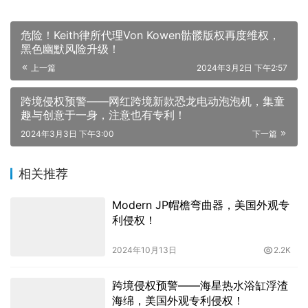
危险！Keith律所代理Von Kowen骷髅版权再度维权，
黑色幽默风险升级！
上一篇
2024年3月2日 下午2:57
跨境侵权预警——网红跨境新款恐龙电动泡泡机，集童
趣与创意于一身，注意也有专利！
2024年3月3日 下午3:00
下一篇
相关推荐
Modern JP帽檐弯曲器，美国外观专
利侵权！
2024年10月13日
2.2K
跨境侵权预警——海星热水浴缸浮渣
海绵，美国外观专利侵权！