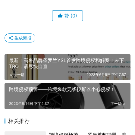
赞
(0)
生成海报
最新！高奢品牌圣罗兰YSL首发跨境侵权和解案！未下
TRO，请尽快自查
上一篇
2023年6月5日 下午7:57
跨境侵权预警——跨境爆款无线投屏器小心侵权！
2023年6月6日 下午4:37
下一篇
相关推荐
跨境侵权预警——紧身裤收纳器，美