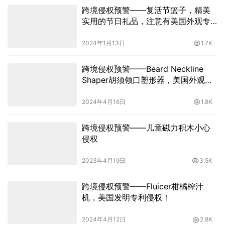
跨境侵权预警——复活节篮子，精美
实用的节日礼品，注意有美国外观专
利！
2024年1月13日
1.7K
跨境侵权预警——Beard Neckline
Shaper胡须领口塑形器，美国外观专
利侵权！
2024年4月16日
1.8K
跨境侵权预警——儿童磁力积木小心
侵权
2023年4月19日
3.5K
跨境侵权预警——Fluicer柑橘榨汁
机，美国发明专利侵权！
2024年4月12日
2.8K