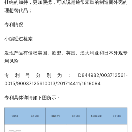
挂绳的加持，更加便携，可以说是通常笨重的制造商外壳的
理想替代品；
专利情况
小编经过检索
发现产品有侵权美国、欧盟、英国、澳大利亚和日本外观专
利风险
专利号分别为：D844982/003712561-
0015/90037125610013/201714411/1619094
专利具体详情如下图所示：