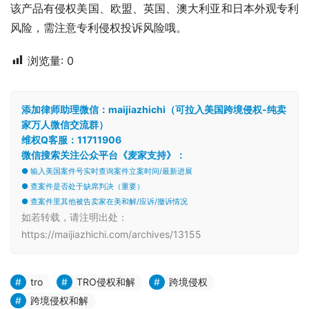
该产品有侵权美国、欧盟、英国、澳大利亚和日本外观专利
风险，需注意专利侵权投诉风险哦。
浏览量:
0
添加律师助理微信：maijiazhichi（可拉入美国跨境侵权-纯卖
家万人微信交流群）
维权Q客服：11711906
微信搜索关注公众平台《麦家支持》：
● 输入美国案件号实时查询案件立案时间/最新进展
● 查案件是否处于缺席判决（重要）
● 查案件里其他被告卖家在美和解/应诉/撤诉情况
如若转载，请注明出处：
https://maijiazhichi.com/archives/13155
tro
TRO侵权和解
跨境侵权
跨境侵权和解