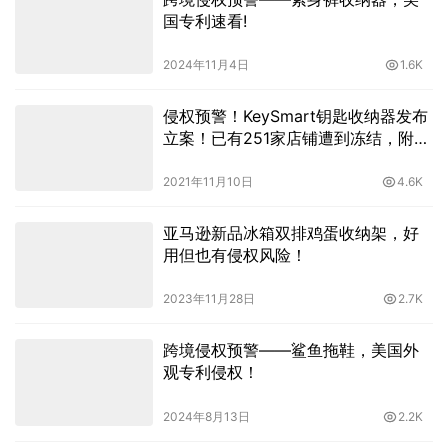
国专利速看!
2024年11月4日
1.6K
侵权预警！KeySmart钥匙收纳器发布
立案！已有251家店铺遭到冻结，附侵
权名单！
2021年11月10日
4.6K
亚马逊新品冰箱双排鸡蛋收纳架，好
用但也有侵权风险！
2023年11月28日
2.7K
跨境侵权预警——鲨鱼拖鞋，美国外
观专利侵权！
2024年8月13日
2.2K