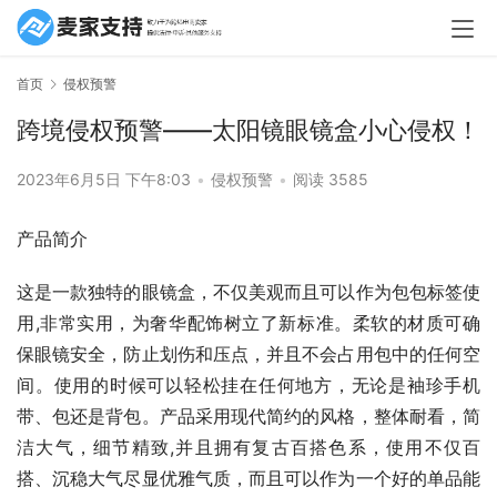
首页
侵权预警
跨境侵权预警——太阳镜眼镜盒小心侵权！
2023年6月5日 下午8:03
•
侵权预警
•
阅读 3585
产品简介
这是一款独特的眼镜盒，不仅美观而且可以作为包包标签使
用,非常实用，为奢华配饰树立了新标准。柔软的材质可确
保眼镜安全，防止划伤和压点，并且不会占用包中的任何空
间。使用的时候可以轻松挂在任何地方，无论是袖珍手机
带、包还是背包。产品采用现代简约的风格，整体耐看，简
洁大气，细节精致,并且拥有复古百搭色系，使用不仅百
搭、沉稳大气尽显优雅气质，而且可以作为一个好的单品能