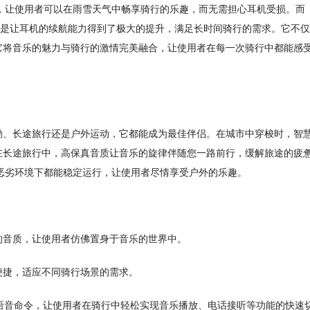
能，让使用者可以在雨雪天气中畅享骑行的乐趣，而无需担心耳机受损。而
，更是让耳机的续航能力得到了极大的提升，满足长时间骑行的需求。它不
它将音乐的魅力与骑行的激情完美融合，让使用者在每一次骑行中都能感
勤、长途旅行还是户外运动，它都能成为最佳伴侣。在城市中穿梭时，智
在长途旅行中，高保真音质让音乐的旋律伴随您一路前行，缓解旅途的疲
种恶劣环境下都能稳定运行，让使用者尽情享受户外的乐趣。
的音质，让使用者仿佛置身于音乐的世界中。
便捷，适应不同骑行场景的需求。
语音命令，让使用者在骑行中轻松实现音乐播放、电话接听等功能的快速