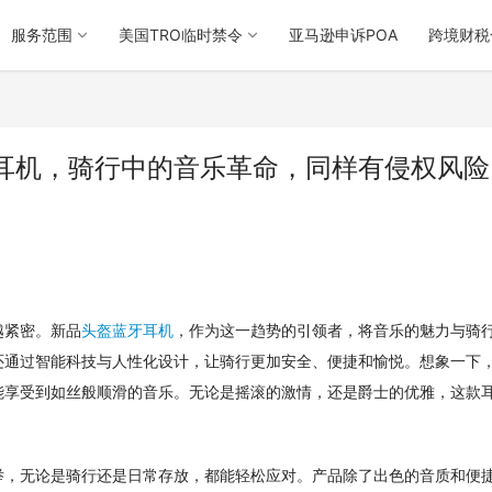
服务范围
美国TRO临时禁令
亚马逊申诉POA
跨境财税
耳机，骑行中的音乐革命，同样有侵权风险
越紧密。新品
头盔蓝牙耳机
，作为这一趋势的引领者，将音乐的魅力与骑
还通过智能科技与人性化设计，让骑行更加安全、便捷和愉悦。想象一下
能享受到如丝般顺滑的音乐。
无论是摇滚的激情，还是爵士的优雅，这款
举，无论是骑行还是日常存放，都能轻松应对。产品除了出色的音质和便