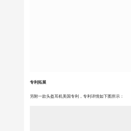
专利拓展
另附一款头盔耳机美国专利，专利详情如下图所示：