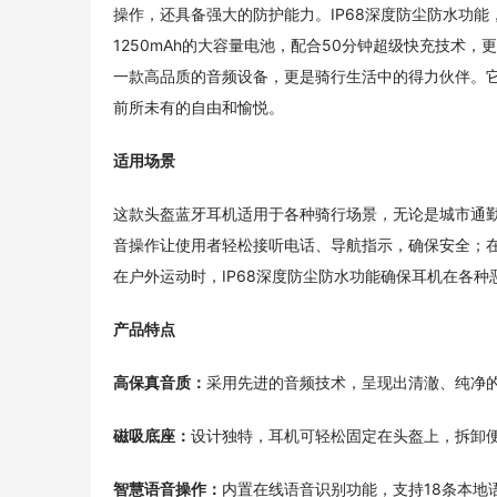
操作，还具备强大的防护能力。IP68深度防尘防水功
1250mAh的大容量电池，配合50分钟超级快充技术
一款高品质的音频设备，更是骑行生活中的得力伙伴。
前所未有的自由和愉悦。
适用场景
这款头盔蓝牙耳机适用于各种骑行场景，无论是城市通
音操作让使用者轻松接听电话、导航指示，确保安全；
在户外运动时，IP68深度防尘防水功能确保耳机在各
产品特点
高保真音质：
采用先进的音频技术，呈现出清澈、纯净
磁吸底座：
设计独特，耳机可轻松固定在头盔上，拆卸
智慧语音操作：
内置在线语音识别功能，支持18条本地