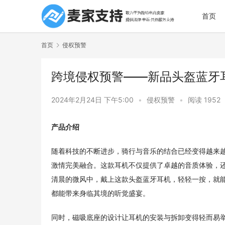
首页
首页
侵权预警
跨境侵权预警——新品头盔蓝牙
2024年2月24日 下午5:00
•
侵权预警
•
阅读 1952
产品介绍 
随着科技的不断进步，骑行与音乐的结合已经变得越来
激情完美融合。这款耳机不仅提供了卓越的音质体验，
清晨的微风中，戴上这款头盔蓝牙耳机，轻轻一按，就
都能带来身临其境的听觉盛宴。
同时，磁吸底座的设计让耳机的安装与拆卸变得轻而易