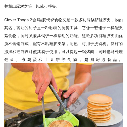
并相出应对之策，以减少损失。
Clever Tongs 2合1硅胶锅铲食物夹是一款多功能锅铲硅胶夹，物如
其名，聪明的钳子是一种独特的厨房工具，它像一套钳子一样能夹
紧食物，同时又兼具锅铲一样翻动的功能。
这款多功能硅胶夹由优
质不锈钢制成，配有不粘硅胶支架，耐热，可用于洗碗机。
良好的
抓握和控制设计使其易于使用，可以提起一锅烤肉，同时也能处理
鲑鱼、煮鸡蛋和土豆饼等食物，是厨房必备品。