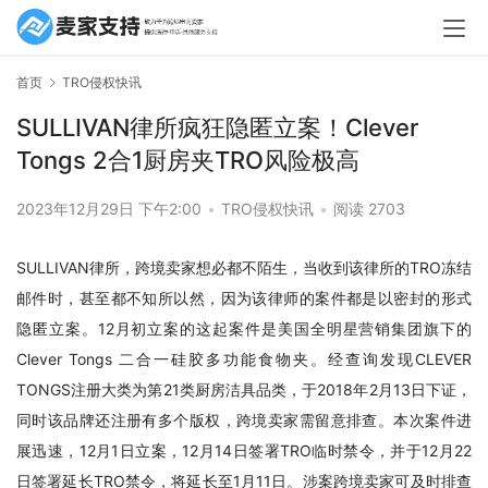
首页
TRO侵权快讯
SULLIVAN律所疯狂隐匿立案！Clever
Tongs 2合1厨房夹TRO风险极高
2023年12月29日 下午2:00
•
TRO侵权快讯
•
阅读 2703
SULLIVAN律所，跨境卖家想必都不陌生，当收到该律所的TRO冻结
邮件时，甚至都不知所以然，因为该律师的案件都是以密封的形式
隐匿立案。12月初立案的这起案件是美国全明星营销集团旗下的
Clever Tongs 二合一硅胶多功能食物夹。经查询发现CLEVER 
TONGS注册大类为第21类厨房洁具品类，于2018年2月13日下证，
同时该品牌还注册有多个版权，跨境卖家需留意排查。本次案件进
展迅速，12月1日立案，12月14日签署TRO临时禁令，并于12月22
日签署延长TRO禁令，将延长至1月11日。涉案跨境卖家可及时排查