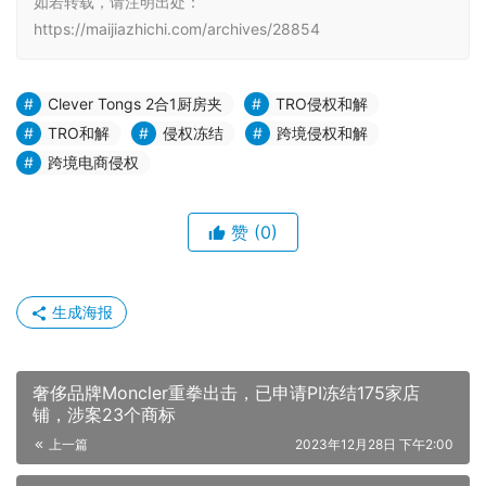
如若转载，请注明出处：
https://maijiazhichi.com/archives/28854
Clever Tongs 2合1厨房夹
TRO侵权和解
TRO和解
侵权冻结
跨境侵权和解
跨境电商侵权
赞
(0)
生成海报
奢侈品牌Moncler重拳出击，已申请PI冻结175家店
铺，涉案23个商标
上一篇
2023年12月28日 下午2:00