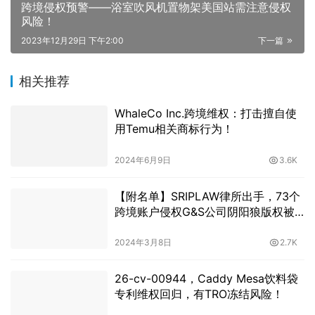
跨境侵权预警——浴室吹风机置物架美国站需注意侵权
风险！
2023年12月29日 下午2:00
下一篇
相关推荐
WhaleCo Inc.跨境维权：打击擅自使
用Temu相关商标行为！
2024年6月9日
3.6K
【附名单】SRIPLAW律所出手，73个
跨境账户侵权G&S公司阴阳狼版权被
冻结
2024年3月8日
2.7K
26-cv-00944，Caddy Mesa饮料袋
专利维权回归，有TRO冻结风险！