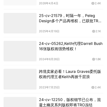
2026年4月4日
2.4K
25-cv-21579，时隔一年，Peleg
Design多个产品再维权，已获批TRO
禁令
2025年4月19日
2.1K
24-cv-05262,Keith代理Darrell Bush
16张版权画强势维权！
2024年6月26日
1.8K
跨境卖家必看！Laura Graves委托版
权画代理王者Keith再掀千层浪
2023年7月25日
2.4K
24-cv-12250，版权细节已公布，混
凝土幽灵系列版权即将TRO冻结