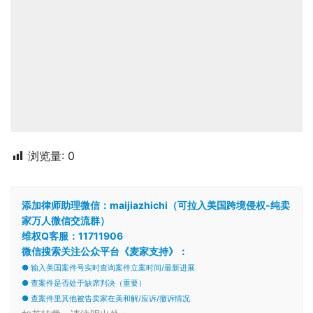
浏览量:
0
添加律师助理微信：maijiazhichi（可拉入美国跨境侵权-纯卖
家万人微信交流群）
维权Q客服：11711906
微信搜索关注公众平台《麦家支持》：
● 输入美国案件号实时查询案件立案时间/最新进展
● 查案件是否处于缺席判决（重要）
● 查案件里其他被告卖家在美和解/应诉/撤诉情况