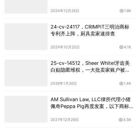
2024年12月26日
1.8K
24-cv-24117，CRIMPiT三明治商标
专利齐上阵，厨具卖家速排查
2024年10月25日
4.1K
25-cv-14512，Sheer White!牙齿美
白贴隐匿维权，一大批卖家账户被
TRO冻结！
2026年1月26日
1.4K
AM Sullivan Law, LLC律所代理小猪
佩奇Peppa Pig再度发案，以下商标版
权勿碰！
2021年12月29日
4.5K