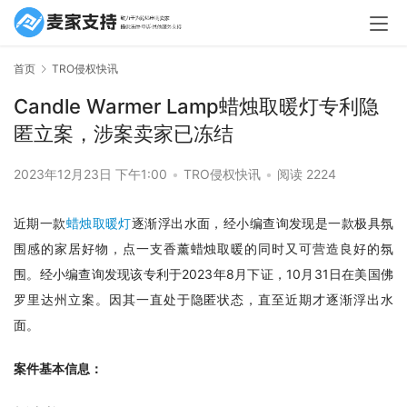
首页
TRO侵权快讯
Candle Warmer Lamp蜡烛取暖灯专利隐
匿立案，涉案卖家已冻结
2023年12月23日 下午1:00
•
TRO侵权快讯
•
阅读 2224
近期一款
蜡烛取暖灯
逐渐浮出水面，经小编查询发现是一款极具氛
围感的家居好物，点一支香薰蜡烛取暖的同时又可营造良好的氛
围。经小编查询发现该专利于2023年8月下证，10月31日在美国佛
罗里达州立案。因其一直处于隐匿状态，直至近期才逐渐浮出水
面。
案件基本信息：