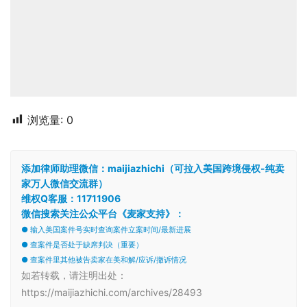
浏览量:
0
添加律师助理微信：maijiazhichi（可拉入美国跨境侵权-纯卖
家万人微信交流群）
维权Q客服：11711906
微信搜索关注公众平台《麦家支持》：
● 输入美国案件号实时查询案件立案时间/最新进展
● 查案件是否处于缺席判决（重要）
● 查案件里其他被告卖家在美和解/应诉/撤诉情况
如若转载，请注明出处：
https://maijiazhichi.com/archives/28493