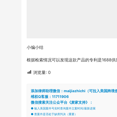
小编小结
根据检索情况可以发现这款产品的专利是1688
浏览量:
0
添加律师助理微信：maijiazhichi（可拉入美国
维权Q客服：11711906
微信搜索关注公众平台《麦家支持》：
● 输入美国案件号实时查询案件立案时间/最新进展
● 查案件是否处于缺席判决（重要）