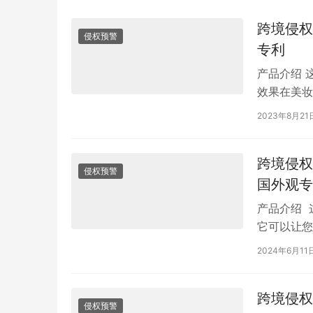
跨境侵权
侵权预警
专利
产品介绍 
效果在美妆
都能为你带
2023年8月21
跨境侵权
侵权预警
国外观专
产品介绍 这
它可以让您
合家庭使用
2024年6月11
跨境侵权
侵权预警