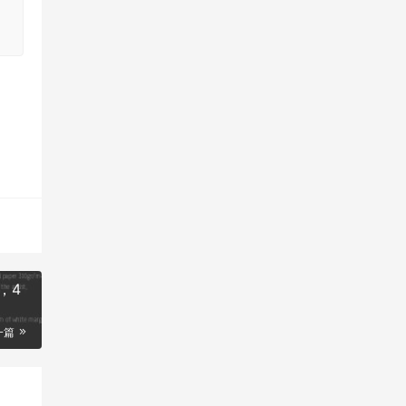
家，4
一篇