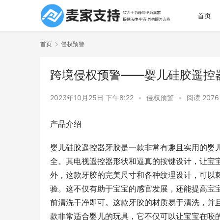
首页
首页
侵权预警
跨境侵权预警——婴儿硅胶遥控
2023年10月25日 下午8:22
•
侵权预警
•
阅读 2076
产品介绍
婴儿硅胶遥控器牙胶是一款非常有趣且实用的婴
全。其电视遥控器形状和逼真的按键设计，让宝
外，这款牙胶的完美尺寸和各种纹理设计，可以
验。这不仅有助于宝宝的感官发展，还能提高宝
前清洗干净即可。这款牙胶的材质易于清洗，并
款非常适合婴儿的玩具，它不仅可以让宝宝在咬