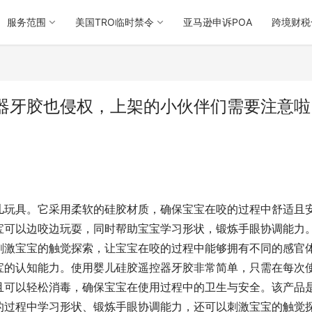
服务范围
美国TRO临时禁令
亚马逊申诉POA
跨境财税
器牙胶也侵权，上架的小伙伴们需要注意啦
儿玩具。它采用柔软的硅胶材质，确保宝宝在咬的过程中舒适且
宝可以边咬边玩耍，同时帮助宝宝学习形状，锻炼手眼协调能力
刺激宝宝的触觉探索，让宝宝在咬的过程中能够拥有不同的感官
宝的认知能力。使用婴儿硅胶遥控器牙胶非常简单，只需在每次
且可以轻松消毒，确保宝宝在使用过程中的卫生与安全。该产品
的过程中学习形状、锻炼手眼协调能力，还可以刺激宝宝的触觉