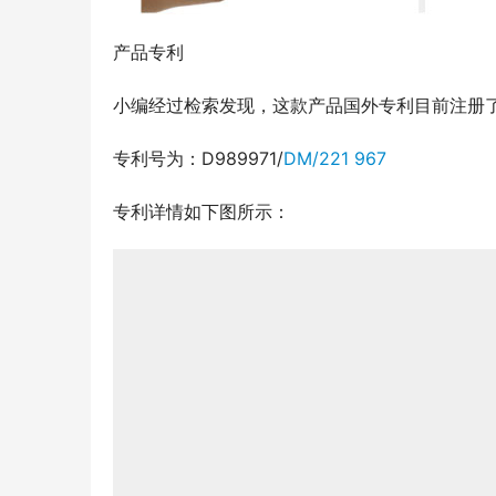
产品专利
小编经过检索发现，这款产品国外专利目前注册
专利号为：D989971/
DM/221 967
专利详情如下图所示：