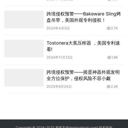
跨境侵权预警——Bakeware Sling烤
盘吊带，美国外观专利侵权！
2024年4月5日
2.7K
Tostonera大蕉压榨器 ，美国专利速
看!
2024年11月12日
1.8K
跨境侵权预警——摇蛋神器外观发明
全方位保护，侵权风险不容小觑
2023年8月24日
2.2K
Copyright © 2018-2025 麦家支持(maijiazhichi.com) 版权所有