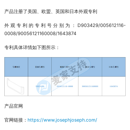
产品注册了美国、欧盟、英国和日本外观专利
外观专利的专利号分别为：D903429/005612116-
0008/90056121160008/1643874
专利具体详情如下图所示：
产品官网
官网链接：
https://www.josephjoseph.com/