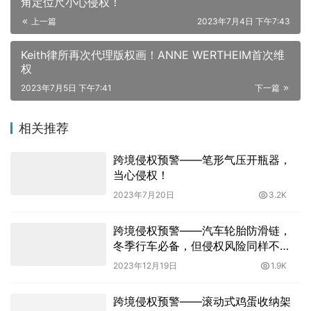
角定位尺小心侵权！
上一篇
2023年7月4日 下午7:43
Keith律所再次代理版权画！ANNE WERTHEIM首次维
权
2023年7月5日 下午7:41
下一篇
相关推荐
跨境侵权预警——笔形气压开瓶器，
当心侵权！
2023年7月20日
3.2K
跨境侵权预警——汽车轮胎防滑链，
冬季行车必备，但侵权风险同样不
小！
2023年12月19日
1.9K
跨境侵权预警——滚动式鸡蛋收纳架