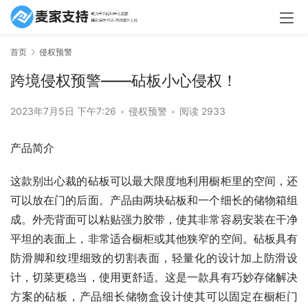
首页
侵权预警
跨境侵权预警——砧板小心侵权！
2023年7月5日 下午7:26
•
侵权预警
•
阅读 2933
产品简介
这款别出心裁的砧板可以最大限度地利用橱柜里的空间，还
可以放在门的后面。产品由两块砧板和一个细长的储物箱组
成。外壳背面可以粘贴强力胶带，使其非常容易安装在干净
平坦的表面上，非常适合橱柜或其他狭窄的空间。砧板具有
防滑脚和纹理细致的切割表面，轻量化的设计加上防滑设
计，切菜更稳当，使用更舒适。这是一款具有巧妙存储解决
方案的砧板，产品细长储物盒设计使其可以固定在橱柜门