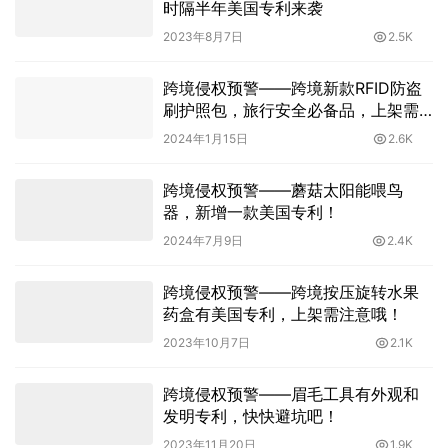
时隔半年美国专利来袭
2023年8月7日
2.5K
跨境侵权预警——跨境新款RFID防盗
刷护照包，旅行安全必备品，上架需
注意！
2024年1月15日
2.6K
跨境侵权预警——蘑菇太阳能喂鸟
器，新增一款美国专利！
2024年7月9日
2.4K
跨境侵权预警——跨境按压旋转水果
药盒有美国专利，上架需注意哦！
2023年10月7日
2.1K
跨境侵权预警——眉毛工具有外观和
发明专利，快快避坑吧！
2023年11月20日
1.9K