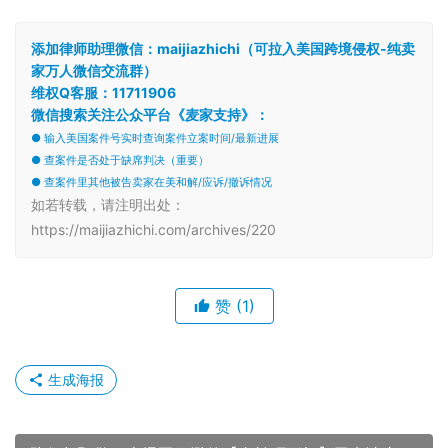
添加律师助理微信：maijiazhichi（可拉入美国跨境侵权-纯卖
家万人微信交流群）
维权Q客服：11711906
微信搜索关注公众平台《麦家支持》：
● 输入美国案件号实时查询案件立案时间/最新进展
● 查案件是否处于缺席判决（重要）
● 查案件里其他被告卖家在美和解/应诉/撤诉情况
如若转载，请注明出处：
https://maijiazhichi.com/archives/220
赞
(1)
生成海报