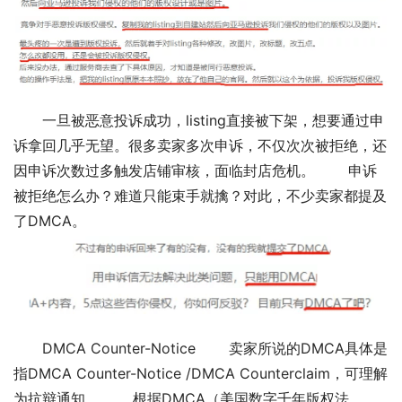
一旦被恶意投诉成功，listing直接被下架，想要通过申
诉拿回几乎无望。很多卖家多次申诉，不仅次次被拒绝，还
因申诉次数过多触发店铺审核，面临封店危机。 申诉
被拒绝怎么办？难道只能束手就擒？对此，不少卖家都提及
了DMCA。
DMCA Counter-Notice 卖家所说的DMCA具体是
指DMCA Counter-Notice /DMCA Counterclaim，可理解
为抗辩通知。 根据DMCA（美国数字千年版权法