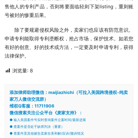
售他人的专利产品，否则将要面临轻则下架listing，重则账
号被封的惨重后果。
　　除了要规避侵权风险之外，卖家们也应该有防范意识。
申请专利能取得专利垄断权，抢占市场，保护技术。如若您
有好的创意、好的技术或方法，一定要及时申请专利，获得
法律保护。
浏览量:
8
添加律师助理微信：maijiazhichi（可拉入美国跨境侵权-纯卖
家万人微信交流群）
维权Q客服：11711906
微信搜索关注公众平台《麦家支持》：
● 输入美国案件号实时查询案件立案时间/最新进展
● 查案件是否处于缺席判决（重要）
● 查案件里其他被告卖家在美和解/应诉/撤诉情况