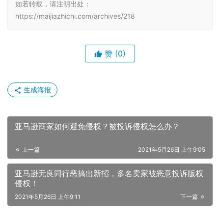
如若转载，请注明出处：
https://maijiazhichi.com/archives/218
赞
(0)
生成海报
亚马逊商家如何避免侵权？被投诉侵权怎么办？
上一篇
2021年5月26日 上午9:05
亚马逊无良同行恶搞出新招，多名卖家被恶意投诉版权
侵权！
2021年5月26日 上午9:11
下一篇