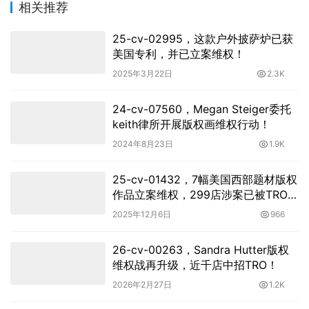
相关推荐
25-cv-02995，这款户外披萨炉已获
美国专利，并已立案维权！
2025年3月22日
2.3K
24-cv-07560，Megan Steiger委托
keith律所开展版权画维权行动！
2024年8月23日
1.9K
25-cv-01432，7幅美国西部题材版权
作品立案维权，299店涉案已被TRO冻
结！
2025年12月6日
966
26-cv-00263，Sandra Hutter版权
维权战再升级，近千店中招TRO！
2026年2月27日
1.2K