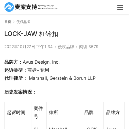
首页
侵权品牌
LOCK-JAW 杠铃扣
2022年10月27日 下午1:34
•
侵权品牌
•
阅读 3579
品牌方：
Avus Design, Inc.
起诉类型：
商标+专利
代理律所：
 Marshall, Gerstein & Borun LLP
历史发案情况：
案件
起诉时间
律所
品牌
品牌方
号