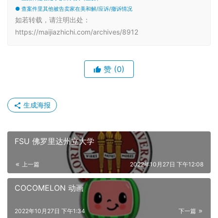
● 查案件里其他被告卖家在美和解/应诉/撤诉情况
如若转载，请注明出处：
https://maijiazhichi.com/archives/8912
赞
(0)
生成海报
FSU 佛罗里达州立大学
上一篇
2022年10月27日 下午12:08
COCOMELON 动画
2022年10月27日 下午1:34
下一篇